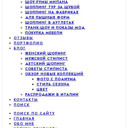
ШОУ-РУМЫ МИЛАНА
ШОППИНГ ТУР ЗА ШУБОЙ
ШОППИНГ НА ФАБРИКАХ
ДЛЯ ПЫШНЫХ ФОРМ
ШОППИНГ В АУТЛЕТАХ
ТРАНК-ШОУ И ПОКАЗЫ МОД
ПОКУПКА МЕБЕЛИ
ОТЗЫВЫ
ПОРТФОЛИО
БЛОГ
ЖЕНСКИЙ ШОПИНГ
МУЖСКОЙ СТИЛИСТ
ДЕТСКИЙ ШОПИНГ
СОВЕТЫ СТИЛИСТА
ОБЗОР НОВЫХ КОЛЛЕКЦИЙ
ФОТО С ПОДИУМА
СТИЛЬ СЕЗОНА
ЦВЕТ
РАСПРОДАЖИ В ИТАЛИИ
КОНТАКТЫ
ПОИСК
ПОИСК ПО САЙТУ
ГЛАВНАЯ
ОБО МНЕ