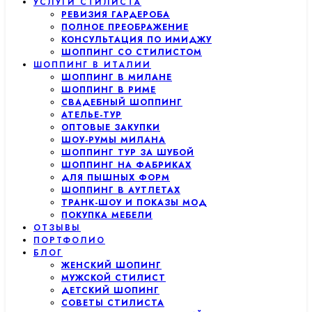
УСЛУГИ СТИЛИСТА
РЕВИЗИЯ ГАРДЕРОБА
ПОЛНОЕ ПРЕОБРАЖЕНИЕ
КОНСУЛЬТАЦИЯ ПО ИМИДЖУ
ШОППИНГ СО СТИЛИСТОМ
ШОППИНГ В ИТАЛИИ
ШОППИНГ В МИЛАНЕ
ШОППИНГ В РИМЕ
СВАДЕБНЫЙ ШОППИНГ
АТЕЛЬЕ-ТУР
ОПТОВЫЕ ЗАКУПКИ
ШОУ-РУМЫ МИЛАНА
ШОППИНГ ТУР ЗА ШУБОЙ
ШОППИНГ НА ФАБРИКАХ
ДЛЯ ПЫШНЫХ ФОРМ
ШОППИНГ В АУТЛЕТАХ
ТРАНК-ШОУ И ПОКАЗЫ МОД
ПОКУПКА МЕБЕЛИ
ОТЗЫВЫ
ПОРТФОЛИО
БЛОГ
ЖЕНСКИЙ ШОПИНГ
МУЖСКОЙ СТИЛИСТ
ДЕТСКИЙ ШОПИНГ
СОВЕТЫ СТИЛИСТА