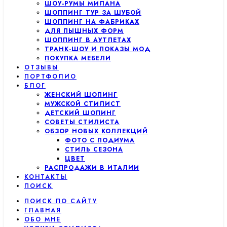
ШОУ-РУМЫ МИЛАНА
ШОППИНГ ТУР ЗА ШУБОЙ
ШОППИНГ НА ФАБРИКАХ
ДЛЯ ПЫШНЫХ ФОРМ
ШОППИНГ В АУТЛЕТАХ
ТРАНК-ШОУ И ПОКАЗЫ МОД
ПОКУПКА МЕБЕЛИ
ОТЗЫВЫ
ПОРТФОЛИО
БЛОГ
ЖЕНСКИЙ ШОПИНГ
МУЖСКОЙ СТИЛИСТ
ДЕТСКИЙ ШОПИНГ
СОВЕТЫ СТИЛИСТА
ОБЗОР НОВЫХ КОЛЛЕКЦИЙ
ФОТО С ПОДИУМА
СТИЛЬ СЕЗОНА
ЦВЕТ
РАСПРОДАЖИ В ИТАЛИИ
КОНТАКТЫ
ПОИСК
ПОИСК ПО САЙТУ
ГЛАВНАЯ
ОБО МНЕ