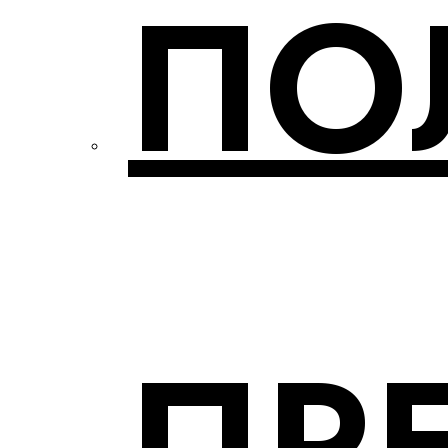
ПО
ПР