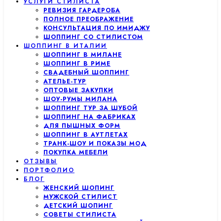
УСЛУГИ СТИЛИСТА
РЕВИЗИЯ ГАРДЕРОБА
ПОЛНОЕ ПРЕОБРАЖЕНИЕ
КОНСУЛЬТАЦИЯ ПО ИМИДЖУ
ШОППИНГ СО СТИЛИСТОМ
ШОППИНГ В ИТАЛИИ
ШОППИНГ В МИЛАНЕ
ШОППИНГ В РИМЕ
СВАДЕБНЫЙ ШОППИНГ
АТЕЛЬЕ-ТУР
ОПТОВЫЕ ЗАКУПКИ
ШОУ-РУМЫ МИЛАНА
ШОППИНГ ТУР ЗА ШУБОЙ
ШОППИНГ НА ФАБРИКАХ
ДЛЯ ПЫШНЫХ ФОРМ
ШОППИНГ В АУТЛЕТАХ
ТРАНК-ШОУ И ПОКАЗЫ МОД
ПОКУПКА МЕБЕЛИ
ОТЗЫВЫ
ПОРТФОЛИО
БЛОГ
ЖЕНСКИЙ ШОПИНГ
МУЖСКОЙ СТИЛИСТ
ДЕТСКИЙ ШОПИНГ
СОВЕТЫ СТИЛИСТА