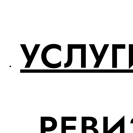
УСЛУГ
РЕВИ