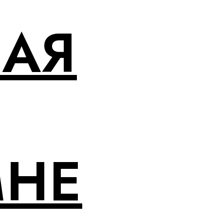
НАЯ
МНЕ