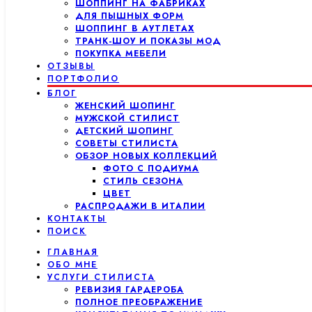
ШОППИНГ НА ФАБРИКАХ
ДЛЯ ПЫШНЫХ ФОРМ
ШОППИНГ В АУТЛЕТАХ
ТРАНК-ШОУ И ПОКАЗЫ МОД
ПОКУПКА МЕБЕЛИ
ОТЗЫВЫ
ПОРТФОЛИО
БЛОГ
ЖЕНСКИЙ ШОПИНГ
МУЖСКОЙ СТИЛИСТ
ДЕТСКИЙ ШОПИНГ
СОВЕТЫ СТИЛИСТА
ОБЗОР НОВЫХ КОЛЛЕКЦИЙ
ФОТО С ПОДИУМА
СТИЛЬ СЕЗОНА
ЦВЕТ
РАСПРОДАЖИ В ИТАЛИИ
КОНТАКТЫ
ПОИСК
ГЛАВНАЯ
ОБО МНЕ
УСЛУГИ СТИЛИСТА
РЕВИЗИЯ ГАРДЕРОБА
ПОЛНОЕ ПРЕОБРАЖЕНИЕ