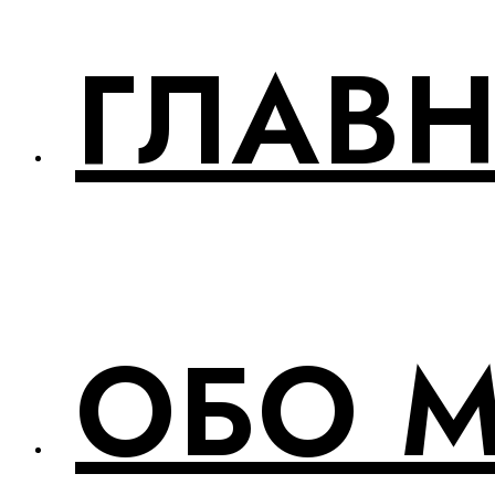
ГЛАВ
ОБО 