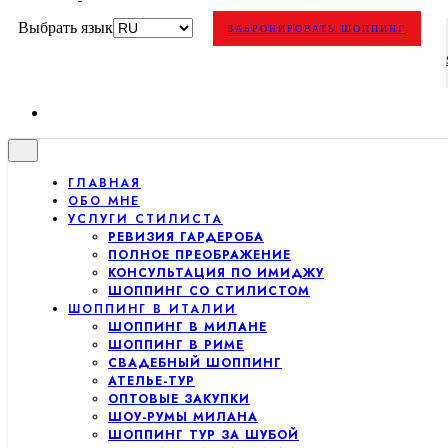
Выбрать язык
ЗАБРОНИРОВАТЬ ШОППИНГ
ГЛАВНАЯ
ОБО МНЕ
УСЛУГИ СТИЛИСТА
РЕВИЗИЯ ГАРДЕРОБА
ПОЛНОЕ ПРЕОБРАЖЕНИЕ
КОНСУЛЬТАЦИЯ ПО ИМИДЖУ
ШОППИНГ СО СТИЛИСТОМ
ШОППИНГ В ИТАЛИИ
ШОППИНГ В МИЛАНЕ
ШОППИНГ В РИМЕ
СВАДЕБНЫЙ ШОППИНГ
АТЕЛЬЕ-ТУР
ОПТОВЫЕ ЗАКУПКИ
ШОУ-РУМЫ МИЛАНА
ШОППИНГ ТУР ЗА ШУБОЙ