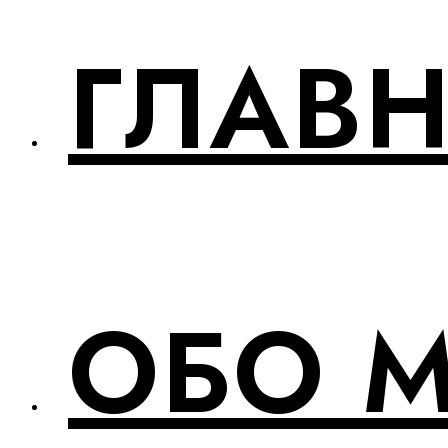
ГЛАВ
ОБО 