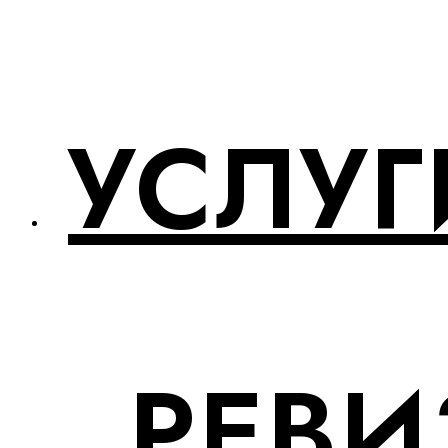
УСЛУГ
РЕВИ