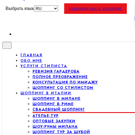
Выбрать язык
ЗАБРОНИРОВАТЬ ШОППИНГ
ГЛАВНАЯ
ОБО МНЕ
УСЛУГИ СТИЛИСТА
РЕВИЗИЯ ГАРДЕРОБА
ПОЛНОЕ ПРЕОБРАЖЕНИЕ
КОНСУЛЬТАЦИЯ ПО ИМИДЖУ
ШОППИНГ СО СТИЛИСТОМ
ШОППИНГ В ИТАЛИИ
ШОППИНГ В МИЛАНЕ
ШОППИНГ В РИМЕ
СВАДЕБНЫЙ ШОППИНГ
АТЕЛЬЕ-ТУР
ОПТОВЫЕ ЗАКУПКИ
ШОУ-РУМЫ МИЛАНА
ШОППИНГ ТУР ЗА ШУБОЙ