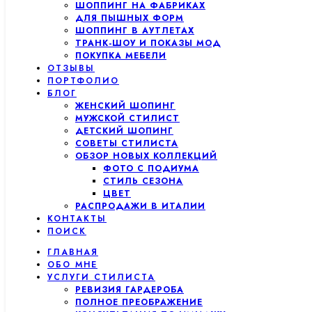
ШОППИНГ НА ФАБРИКАХ
ДЛЯ ПЫШНЫХ ФОРМ
ШОППИНГ В АУТЛЕТАХ
ТРАНК-ШОУ И ПОКАЗЫ МОД
ПОКУПКА МЕБЕЛИ
ОТЗЫВЫ
ПОРТФОЛИО
БЛОГ
ЖЕНСКИЙ ШОПИНГ
МУЖСКОЙ СТИЛИСТ
ДЕТСКИЙ ШОПИНГ
СОВЕТЫ СТИЛИСТА
ОБЗОР НОВЫХ КОЛЛЕКЦИЙ
ФОТО С ПОДИУМА
СТИЛЬ СЕЗОНА
ЦВЕТ
РАСПРОДАЖИ В ИТАЛИИ
КОНТАКТЫ
ПОИСК
ГЛАВНАЯ
ОБО МНЕ
УСЛУГИ СТИЛИСТА
РЕВИЗИЯ ГАРДЕРОБА
ПОЛНОЕ ПРЕОБРАЖЕНИЕ