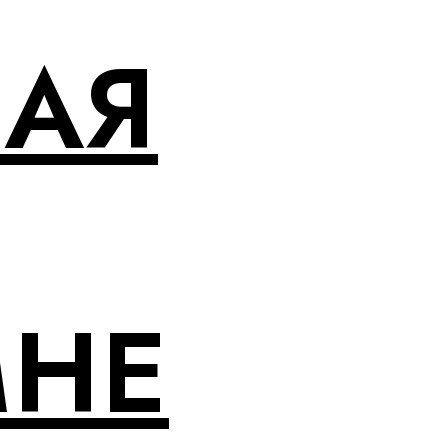
НАЯ
МНЕ