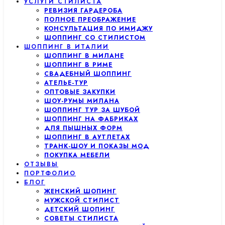
УСЛУГИ СТИЛИСТА
РЕВИЗИЯ ГАРДЕРОБА
ПОЛНОЕ ПРЕОБРАЖЕНИЕ
КОНСУЛЬТАЦИЯ ПО ИМИДЖУ
ШОППИНГ СО СТИЛИСТОМ
ШОППИНГ В ИТАЛИИ
ШОППИНГ В МИЛАНЕ
ШОППИНГ В РИМЕ
СВАДЕБНЫЙ ШОППИНГ
АТЕЛЬЕ-ТУР
ОПТОВЫЕ ЗАКУПКИ
ШОУ-РУМЫ МИЛАНА
ШОППИНГ ТУР ЗА ШУБОЙ
ШОППИНГ НА ФАБРИКАХ
ДЛЯ ПЫШНЫХ ФОРМ
ШОППИНГ В АУТЛЕТАХ
ТРАНК-ШОУ И ПОКАЗЫ МОД
ПОКУПКА МЕБЕЛИ
ОТЗЫВЫ
ПОРТФОЛИО
БЛОГ
ЖЕНСКИЙ ШОПИНГ
МУЖСКОЙ СТИЛИСТ
ДЕТСКИЙ ШОПИНГ
СОВЕТЫ СТИЛИСТА