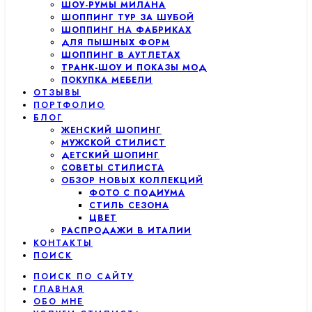
ШОУ-РУМЫ МИЛАНА
ШОППИНГ ТУР ЗА ШУБОЙ
ШОППИНГ НА ФАБРИКАХ
ДЛЯ ПЫШНЫХ ФОРМ
ШОППИНГ В АУТЛЕТАХ
ТРАНК-ШОУ И ПОКАЗЫ МОД
ПОКУПКА МЕБЕЛИ
ОТЗЫВЫ
ПОРТФОЛИО
БЛОГ
ЖЕНСКИЙ ШОПИНГ
МУЖСКОЙ СТИЛИСТ
ДЕТСКИЙ ШОПИНГ
СОВЕТЫ СТИЛИСТА
ОБЗОР НОВЫХ КОЛЛЕКЦИЙ
ФОТО С ПОДИУМА
СТИЛЬ СЕЗОНА
ЦВЕТ
РАСПРОДАЖИ В ИТАЛИИ
КОНТАКТЫ
ПОИСК
ПОИСК ПО САЙТУ
ГЛАВНАЯ
ОБО МНЕ