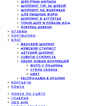
ШОУ-РУМЫ МИЛАНА
ШОППИНГ ТУР ЗА ШУБОЙ
ШОППИНГ НА ФАБРИКАХ
ДЛЯ ПЫШНЫХ ФОРМ
ШОППИНГ В АУТЛЕТАХ
ТРАНК-ШОУ И ПОКАЗЫ МОД
ПОКУПКА МЕБЕЛИ
ОТЗЫВЫ
ПОРТФОЛИО
БЛОГ
ЖЕНСКИЙ ШОПИНГ
МУЖСКОЙ СТИЛИСТ
ДЕТСКИЙ ШОПИНГ
СОВЕТЫ СТИЛИСТА
ОБЗОР НОВЫХ КОЛЛЕКЦИЙ
ФОТО С ПОДИУМА
СТИЛЬ СЕЗОНА
ЦВЕТ
РАСПРОДАЖИ В ИТАЛИИ
КОНТАКТЫ
ПОИСК
ПОИСК ПО САЙТУ
ГЛАВНАЯ
ОБО МНЕ