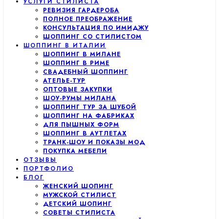
УСЛУГИ СТИЛИСТА
РЕВИЗИЯ ГАРДЕРОБА
ПОЛНОЕ ПРЕОБРАЖЕНИЕ
КОНСУЛЬТАЦИЯ ПО ИМИДЖУ
ШОППИНГ СО СТИЛИСТОМ
ШОППИНГ В ИТАЛИИ
ШОППИНГ В МИЛАНЕ
ШОППИНГ В РИМЕ
СВАДЕБНЫЙ ШОППИНГ
АТЕЛЬЕ-ТУР
ОПТОВЫЕ ЗАКУПКИ
ШОУ-РУМЫ МИЛАНА
ШОППИНГ ТУР ЗА ШУБОЙ
ШОППИНГ НА ФАБРИКАХ
ДЛЯ ПЫШНЫХ ФОРМ
ШОППИНГ В АУТЛЕТАХ
ТРАНК-ШОУ И ПОКАЗЫ МОД
ПОКУПКА МЕБЕЛИ
ОТЗЫВЫ
ПОРТФОЛИО
БЛОГ
ЖЕНСКИЙ ШОПИНГ
МУЖСКОЙ СТИЛИСТ
ДЕТСКИЙ ШОПИНГ
СОВЕТЫ СТИЛИСТА