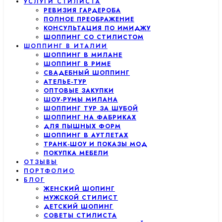
УСЛУГИ СТИЛИСТА
РЕВИЗИЯ ГАРДЕРОБА
ПОЛНОЕ ПРЕОБРАЖЕНИЕ
КОНСУЛЬТАЦИЯ ПО ИМИДЖУ
ШОППИНГ СО СТИЛИСТОМ
ШОППИНГ В ИТАЛИИ
ШОППИНГ В МИЛАНЕ
ШОППИНГ В РИМЕ
СВАДЕБНЫЙ ШОППИНГ
АТЕЛЬЕ-ТУР
ОПТОВЫЕ ЗАКУПКИ
ШОУ-РУМЫ МИЛАНА
ШОППИНГ ТУР ЗА ШУБОЙ
ШОППИНГ НА ФАБРИКАХ
ДЛЯ ПЫШНЫХ ФОРМ
ШОППИНГ В АУТЛЕТАХ
ТРАНК-ШОУ И ПОКАЗЫ МОД
ПОКУПКА МЕБЕЛИ
ОТЗЫВЫ
ПОРТФОЛИО
БЛОГ
ЖЕНСКИЙ ШОПИНГ
МУЖСКОЙ СТИЛИСТ
ДЕТСКИЙ ШОПИНГ
СОВЕТЫ СТИЛИСТА