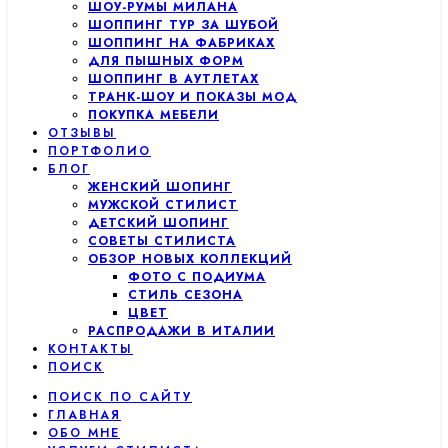
ШОУ-РУМЫ МИЛАНА
ШОППИНГ ТУР ЗА ШУБОЙ
ШОППИНГ НА ФАБРИКАХ
ДЛЯ ПЫШНЫХ ФОРМ
ШОППИНГ В АУТЛЕТАХ
ТРАНК-ШОУ И ПОКАЗЫ МОД
ПОКУПКА МЕБЕЛИ
ОТЗЫВЫ
ПОРТФОЛИО
БЛОГ
ЖЕНСКИЙ ШОПИНГ
МУЖСКОЙ СТИЛИСТ
ДЕТСКИЙ ШОПИНГ
СОВЕТЫ СТИЛИСТА
ОБЗОР НОВЫХ КОЛЛЕКЦИЙ
ФОТО С ПОДИУМА
СТИЛЬ СЕЗОНА
ЦВЕТ
РАСПРОДАЖИ В ИТАЛИИ
КОНТАКТЫ
ПОИСК
ПОИСК ПО САЙТУ
ГЛАВНАЯ
ОБО МНЕ