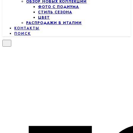
ОБЗОР НОВЫХ КОЛЛЕКЦИЙ
ФОТО С ПОДИУМА
СТИЛЬ СЕЗОНА
ЦВЕТ
РАСПРОДАЖИ В ИТАЛИИ
КОНТАКТЫ
ПОИСК