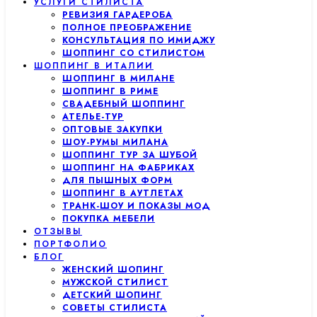
УСЛУГИ СТИЛИСТА
РЕВИЗИЯ ГАРДЕРОБА
ПОЛНОЕ ПРЕОБРАЖЕНИЕ
КОНСУЛЬТАЦИЯ ПО ИМИДЖУ
ШОППИНГ СО СТИЛИСТОМ
ШОППИНГ В ИТАЛИИ
ШОППИНГ В МИЛАНЕ
ШОППИНГ В РИМЕ
СВАДЕБНЫЙ ШОППИНГ
АТЕЛЬЕ-ТУР
ОПТОВЫЕ ЗАКУПКИ
ШОУ-РУМЫ МИЛАНА
ШОППИНГ ТУР ЗА ШУБОЙ
ШОППИНГ НА ФАБРИКАХ
ДЛЯ ПЫШНЫХ ФОРМ
ШОППИНГ В АУТЛЕТАХ
ТРАНК-ШОУ И ПОКАЗЫ МОД
ПОКУПКА МЕБЕЛИ
ОТЗЫВЫ
ПОРТФОЛИО
БЛОГ
ЖЕНСКИЙ ШОПИНГ
МУЖСКОЙ СТИЛИСТ
ДЕТСКИЙ ШОПИНГ
СОВЕТЫ СТИЛИСТА