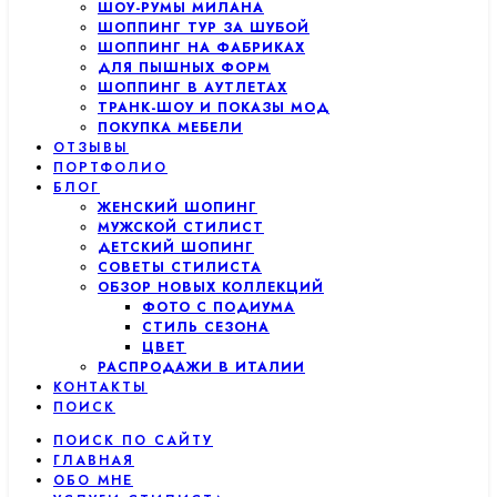
ШОУ-РУМЫ МИЛАНА
ШОППИНГ ТУР ЗА ШУБОЙ
ШОППИНГ НА ФАБРИКАХ
ДЛЯ ПЫШНЫХ ФОРМ
ШОППИНГ В АУТЛЕТАХ
ТРАНК-ШОУ И ПОКАЗЫ МОД
ПОКУПКА МЕБЕЛИ
ОТЗЫВЫ
ПОРТФОЛИО
БЛОГ
ЖЕНСКИЙ ШОПИНГ
МУЖСКОЙ СТИЛИСТ
ДЕТСКИЙ ШОПИНГ
СОВЕТЫ СТИЛИСТА
ОБЗОР НОВЫХ КОЛЛЕКЦИЙ
ФОТО С ПОДИУМА
СТИЛЬ СЕЗОНА
ЦВЕТ
РАСПРОДАЖИ В ИТАЛИИ
КОНТАКТЫ
ПОИСК
ПОИСК ПО САЙТУ
ГЛАВНАЯ
ОБО МНЕ