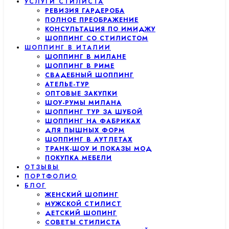
УСЛУГИ СТИЛИСТА
РЕВИЗИЯ ГАРДЕРОБА
ПОЛНОЕ ПРЕОБРАЖЕНИЕ
КОНСУЛЬТАЦИЯ ПО ИМИДЖУ
ШОППИНГ СО СТИЛИСТОМ
ШОППИНГ В ИТАЛИИ
ШОППИНГ В МИЛАНЕ
ШОППИНГ В РИМЕ
СВАДЕБНЫЙ ШОППИНГ
АТЕЛЬЕ-ТУР
ОПТОВЫЕ ЗАКУПКИ
ШОУ-РУМЫ МИЛАНА
ШОППИНГ ТУР ЗА ШУБОЙ
ШОППИНГ НА ФАБРИКАХ
ДЛЯ ПЫШНЫХ ФОРМ
ШОППИНГ В АУТЛЕТАХ
ТРАНК-ШОУ И ПОКАЗЫ МОД
ПОКУПКА МЕБЕЛИ
ОТЗЫВЫ
ПОРТФОЛИО
БЛОГ
ЖЕНСКИЙ ШОПИНГ
МУЖСКОЙ СТИЛИСТ
ДЕТСКИЙ ШОПИНГ
СОВЕТЫ СТИЛИСТА