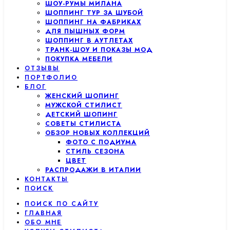
ШОУ-РУМЫ МИЛАНА
ШОППИНГ ТУР ЗА ШУБОЙ
ШОППИНГ НА ФАБРИКАХ
ДЛЯ ПЫШНЫХ ФОРМ
ШОППИНГ В АУТЛЕТАХ
ТРАНК-ШОУ И ПОКАЗЫ МОД
ПОКУПКА МЕБЕЛИ
ОТЗЫВЫ
ПОРТФОЛИО
БЛОГ
ЖЕНСКИЙ ШОПИНГ
МУЖСКОЙ СТИЛИСТ
ДЕТСКИЙ ШОПИНГ
СОВЕТЫ СТИЛИСТА
ОБЗОР НОВЫХ КОЛЛЕКЦИЙ
ФОТО С ПОДИУМА
СТИЛЬ СЕЗОНА
ЦВЕТ
РАСПРОДАЖИ В ИТАЛИИ
КОНТАКТЫ
ПОИСК
ПОИСК ПО САЙТУ
ГЛАВНАЯ
ОБО МНЕ