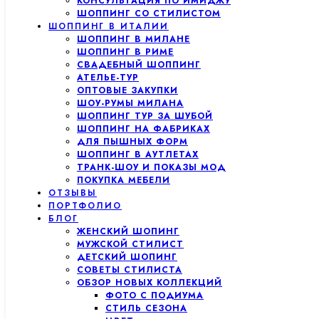
КОНСУЛЬТАЦИЯ ПО ИМИДЖУ
ШОППИНГ СО СТИЛИСТОМ
ШОППИНГ В ИТАЛИИ
ШОППИНГ В МИЛАНЕ
ШОППИНГ В РИМЕ
СВАДЕБНЫЙ ШОППИНГ
АТЕЛЬЕ-ТУР
ОПТОВЫЕ ЗАКУПКИ
ШОУ-РУМЫ МИЛАНА
ШОППИНГ ТУР ЗА ШУБОЙ
ШОППИНГ НА ФАБРИКАХ
ДЛЯ ПЫШНЫХ ФОРМ
ШОППИНГ В АУТЛЕТАХ
ТРАНК-ШОУ И ПОКАЗЫ МОД
ПОКУПКА МЕБЕЛИ
ОТЗЫВЫ
ПОРТФОЛИО
БЛОГ
ЖЕНСКИЙ ШОПИНГ
МУЖСКОЙ СТИЛИСТ
ДЕТСКИЙ ШОПИНГ
СОВЕТЫ СТИЛИСТА
ОБЗОР НОВЫХ КОЛЛЕКЦИЙ
ФОТО С ПОДИУМА
СТИЛЬ СЕЗОНА