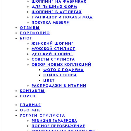
ШОППИНГ НА ФАБРИКАХ
ДЛЯ ПЫШНЫХ ФОРМ
ШОППИНГ В АУТЛЕТАХ
ТРАНК-ШОУ И ПОКАЗЫ МОД
ПОКУПКА МЕБЕЛИ
ОТЗЫВЫ
ПОРТФОЛИО
БЛОГ
ЖЕНСКИЙ ШОПИНГ
МУЖСКОЙ СТИЛИСТ
ДЕТСКИЙ ШОПИНГ
СОВЕТЫ СТИЛИСТА
ОБЗОР НОВЫХ КОЛЛЕКЦИЙ
ФОТО С ПОДИУМА
СТИЛЬ СЕЗОНА
ЦВЕТ
РАСПРОДАЖИ В ИТАЛИИ
КОНТАКТЫ
ПОИСК
ГЛАВНАЯ
ОБО МНЕ
УСЛУГИ СТИЛИСТА
РЕВИЗИЯ ГАРДЕРОБА
ПОЛНОЕ ПРЕОБРАЖЕНИЕ