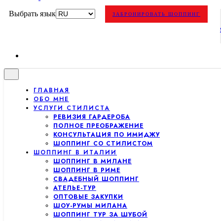
Выбрать язык
ЗАБРОНИРОВАТЬ ШОППИНГ
ГЛАВНАЯ
ОБО МНЕ
УСЛУГИ СТИЛИСТА
РЕВИЗИЯ ГАРДЕРОБА
ПОЛНОЕ ПРЕОБРАЖЕНИЕ
КОНСУЛЬТАЦИЯ ПО ИМИДЖУ
ШОППИНГ СО СТИЛИСТОМ
ШОППИНГ В ИТАЛИИ
ШОППИНГ В МИЛАНЕ
ШОППИНГ В РИМЕ
СВАДЕБНЫЙ ШОППИНГ
АТЕЛЬЕ-ТУР
ОПТОВЫЕ ЗАКУПКИ
ШОУ-РУМЫ МИЛАНА
ШОППИНГ ТУР ЗА ШУБОЙ