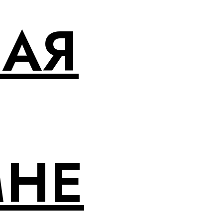
НАЯ
МНЕ