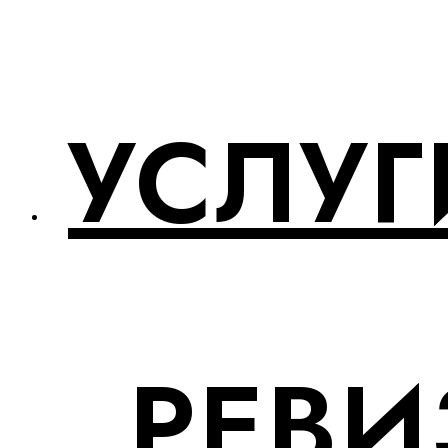
УСЛУГ
РЕВИ