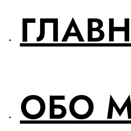
ГЛАВ
ОБО 