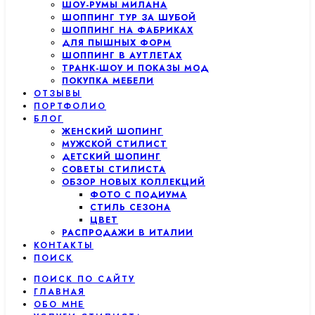
ШОУ-РУМЫ МИЛАНА
ШОППИНГ ТУР ЗА ШУБОЙ
ШОППИНГ НА ФАБРИКАХ
ДЛЯ ПЫШНЫХ ФОРМ
ШОППИНГ В АУТЛЕТАХ
ТРАНК-ШОУ И ПОКАЗЫ МОД
ПОКУПКА МЕБЕЛИ
ОТЗЫВЫ
ПОРТФОЛИО
БЛОГ
ЖЕНСКИЙ ШОПИНГ
МУЖСКОЙ СТИЛИСТ
ДЕТСКИЙ ШОПИНГ
СОВЕТЫ СТИЛИСТА
ОБЗОР НОВЫХ КОЛЛЕКЦИЙ
ФОТО С ПОДИУМА
СТИЛЬ СЕЗОНА
ЦВЕТ
РАСПРОДАЖИ В ИТАЛИИ
КОНТАКТЫ
ПОИСК
ПОИСК ПО САЙТУ
ГЛАВНАЯ
ОБО МНЕ