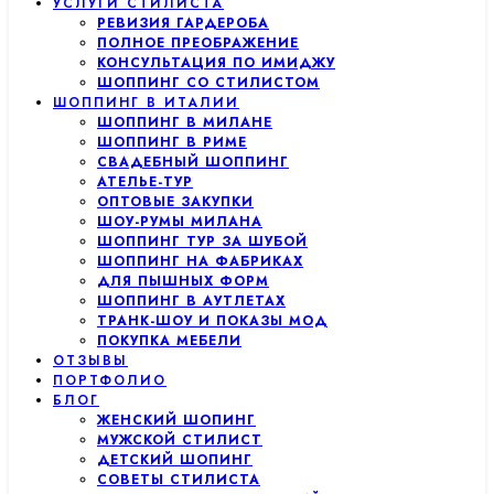
УСЛУГИ СТИЛИСТА
РЕВИЗИЯ ГАРДЕРОБА
ПОЛНОЕ ПРЕОБРАЖЕНИЕ
КОНСУЛЬТАЦИЯ ПО ИМИДЖУ
ШОППИНГ СО СТИЛИСТОМ
ШОППИНГ В ИТАЛИИ
ШОППИНГ В МИЛАНЕ
ШОППИНГ В РИМЕ
СВАДЕБНЫЙ ШОППИНГ
АТЕЛЬЕ-ТУР
ОПТОВЫЕ ЗАКУПКИ
ШОУ-РУМЫ МИЛАНА
ШОППИНГ ТУР ЗА ШУБОЙ
ШОППИНГ НА ФАБРИКАХ
ДЛЯ ПЫШНЫХ ФОРМ
ШОППИНГ В АУТЛЕТАХ
ТРАНК-ШОУ И ПОКАЗЫ МОД
ПОКУПКА МЕБЕЛИ
ОТЗЫВЫ
ПОРТФОЛИО
БЛОГ
ЖЕНСКИЙ ШОПИНГ
МУЖСКОЙ СТИЛИСТ
ДЕТСКИЙ ШОПИНГ
СОВЕТЫ СТИЛИСТА