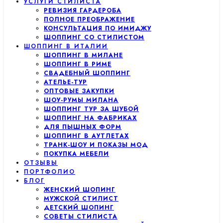
УСЛУГИ СТИЛИСТА
РЕВИЗИЯ ГАРДЕРОБА
ПОЛНОЕ ПРЕОБРАЖЕНИЕ
КОНСУЛЬТАЦИЯ ПО ИМИДЖУ
ШОППИНГ СО СТИЛИСТОМ
ШОППИНГ В ИТАЛИИ
ШОППИНГ В МИЛАНЕ
ШОППИНГ В РИМЕ
СВАДЕБНЫЙ ШОППИНГ
АТЕЛЬЕ-ТУР
ОПТОВЫЕ ЗАКУПКИ
ШОУ-РУМЫ МИЛАНА
ШОППИНГ ТУР ЗА ШУБОЙ
ШОППИНГ НА ФАБРИКАХ
ДЛЯ ПЫШНЫХ ФОРМ
ШОППИНГ В АУТЛЕТАХ
ТРАНК-ШОУ И ПОКАЗЫ МОД
ПОКУПКА МЕБЕЛИ
ОТЗЫВЫ
ПОРТФОЛИО
БЛОГ
ЖЕНСКИЙ ШОПИНГ
МУЖСКОЙ СТИЛИСТ
ДЕТСКИЙ ШОПИНГ
СОВЕТЫ СТИЛИСТА