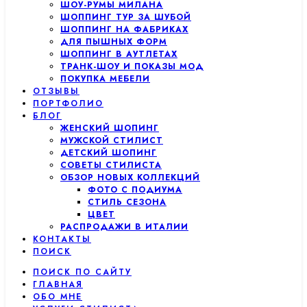
ШОУ-РУМЫ МИЛАНА
ШОППИНГ ТУР ЗА ШУБОЙ
ШОППИНГ НА ФАБРИКАХ
ДЛЯ ПЫШНЫХ ФОРМ
ШОППИНГ В АУТЛЕТАХ
ТРАНК-ШОУ И ПОКАЗЫ МОД
ПОКУПКА МЕБЕЛИ
ОТЗЫВЫ
ПОРТФОЛИО
БЛОГ
ЖЕНСКИЙ ШОПИНГ
МУЖСКОЙ СТИЛИСТ
ДЕТСКИЙ ШОПИНГ
СОВЕТЫ СТИЛИСТА
ОБЗОР НОВЫХ КОЛЛЕКЦИЙ
ФОТО С ПОДИУМА
СТИЛЬ СЕЗОНА
ЦВЕТ
РАСПРОДАЖИ В ИТАЛИИ
КОНТАКТЫ
ПОИСК
ПОИСК ПО САЙТУ
ГЛАВНАЯ
ОБО МНЕ