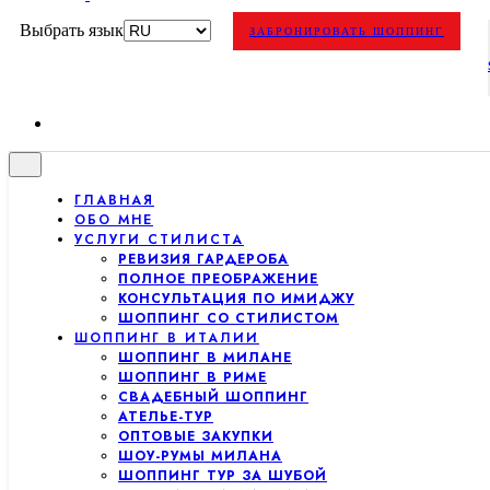
Выбрать язык
ЗАБРОНИРОВАТЬ ШОППИНГ
ГЛАВНАЯ
ОБО МНЕ
УСЛУГИ СТИЛИСТА
РЕВИЗИЯ ГАРДЕРОБА
ПОЛНОЕ ПРЕОБРАЖЕНИЕ
КОНСУЛЬТАЦИЯ ПО ИМИДЖУ
ШОППИНГ СО СТИЛИСТОМ
ШОППИНГ В ИТАЛИИ
ШОППИНГ В МИЛАНЕ
ШОППИНГ В РИМЕ
СВАДЕБНЫЙ ШОППИНГ
АТЕЛЬЕ-ТУР
ОПТОВЫЕ ЗАКУПКИ
ШОУ-РУМЫ МИЛАНА
ШОППИНГ ТУР ЗА ШУБОЙ