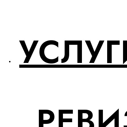
УСЛУГ
РЕВИ