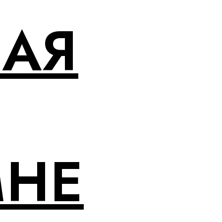
НАЯ
МНЕ