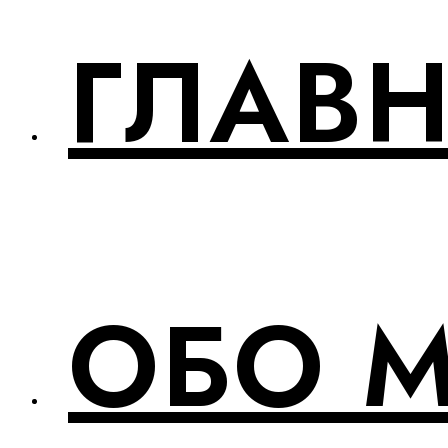
ГЛАВ
ОБО 