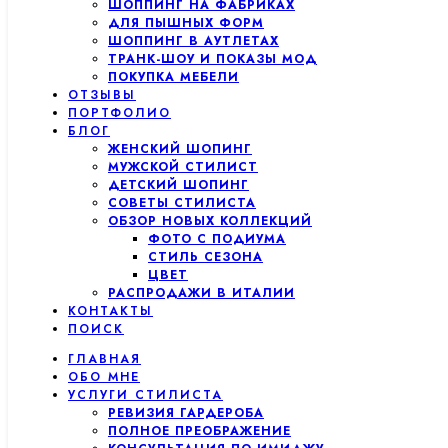
ШОППИНГ НА ФАБРИКАХ
ДЛЯ ПЫШНЫХ ФОРМ
ШОППИНГ В АУТЛЕТАХ
ТРАНК-ШОУ И ПОКАЗЫ МОД
ПОКУПКА МЕБЕЛИ
ОТЗЫВЫ
ПОРТФОЛИО
БЛОГ
ЖЕНСКИЙ ШОПИНГ
МУЖСКОЙ СТИЛИСТ
ДЕТСКИЙ ШОПИНГ
СОВЕТЫ СТИЛИСТА
ОБЗОР НОВЫХ КОЛЛЕКЦИЙ
ФОТО С ПОДИУМА
СТИЛЬ СЕЗОНА
ЦВЕТ
РАСПРОДАЖИ В ИТАЛИИ
КОНТАКТЫ
ПОИСК
ГЛАВНАЯ
ОБО МНЕ
УСЛУГИ СТИЛИСТА
РЕВИЗИЯ ГАРДЕРОБА
ПОЛНОЕ ПРЕОБРАЖЕНИЕ