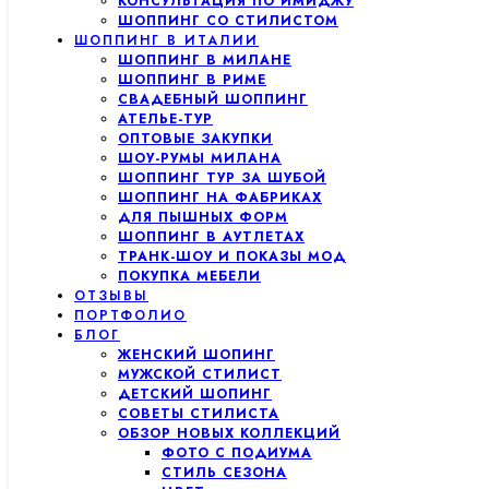
КОНСУЛЬТАЦИЯ ПО ИМИДЖУ
ШОППИНГ СО СТИЛИСТОМ
ШОППИНГ В ИТАЛИИ
ШОППИНГ В МИЛАНЕ
ШОППИНГ В РИМЕ
СВАДЕБНЫЙ ШОППИНГ
АТЕЛЬЕ-ТУР
ОПТОВЫЕ ЗАКУПКИ
ШОУ-РУМЫ МИЛАНА
ШОППИНГ ТУР ЗА ШУБОЙ
ШОППИНГ НА ФАБРИКАХ
ДЛЯ ПЫШНЫХ ФОРМ
ШОППИНГ В АУТЛЕТАХ
ТРАНК-ШОУ И ПОКАЗЫ МОД
ПОКУПКА МЕБЕЛИ
ОТЗЫВЫ
ПОРТФОЛИО
БЛОГ
ЖЕНСКИЙ ШОПИНГ
МУЖСКОЙ СТИЛИСТ
ДЕТСКИЙ ШОПИНГ
СОВЕТЫ СТИЛИСТА
ОБЗОР НОВЫХ КОЛЛЕКЦИЙ
ФОТО С ПОДИУМА
СТИЛЬ СЕЗОНА