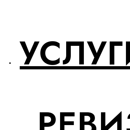
УСЛУГ
РЕВИ