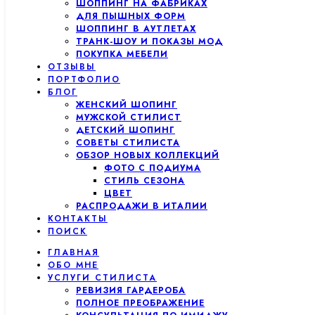
ШОППИНГ НА ФАБРИКАХ
ДЛЯ ПЫШНЫХ ФОРМ
ШОППИНГ В АУТЛЕТАХ
ТРАНК-ШОУ И ПОКАЗЫ МОД
ПОКУПКА МЕБЕЛИ
ОТЗЫВЫ
ПОРТФОЛИО
БЛОГ
ЖЕНСКИЙ ШОПИНГ
МУЖСКОЙ СТИЛИСТ
ДЕТСКИЙ ШОПИНГ
СОВЕТЫ СТИЛИСТА
ОБЗОР НОВЫХ КОЛЛЕКЦИЙ
ФОТО С ПОДИУМА
СТИЛЬ СЕЗОНА
ЦВЕТ
РАСПРОДАЖИ В ИТАЛИИ
КОНТАКТЫ
ПОИСК
ГЛАВНАЯ
ОБО МНЕ
УСЛУГИ СТИЛИСТА
РЕВИЗИЯ ГАРДЕРОБА
ПОЛНОЕ ПРЕОБРАЖЕНИЕ