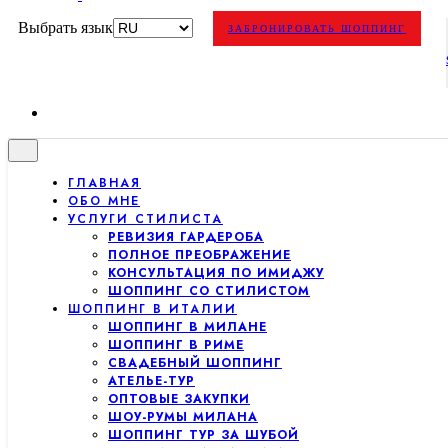
Выбрать язык
ЗАБРОНИРОВАТЬ ШОППИНГ
ГЛАВНАЯ
ОБО МНЕ
УСЛУГИ СТИЛИСТА
РЕВИЗИЯ ГАРДЕРОБА
ПОЛНОЕ ПРЕОБРАЖЕНИЕ
КОНСУЛЬТАЦИЯ ПО ИМИДЖУ
ШОППИНГ СО СТИЛИСТОМ
ШОППИНГ В ИТАЛИИ
ШОППИНГ В МИЛАНЕ
ШОППИНГ В РИМЕ
СВАДЕБНЫЙ ШОППИНГ
АТЕЛЬЕ-ТУР
ОПТОВЫЕ ЗАКУПКИ
ШОУ-РУМЫ МИЛАНА
ШОППИНГ ТУР ЗА ШУБОЙ