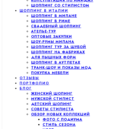
КОНСУЛЬТАЦИЯ ПО ИМИДЖУ
ШОППИНГ СО СТИЛИСТОМ
ШОППИНГ В ИТАЛИИ
ШОППИНГ В МИЛАНЕ
ШОППИНГ В РИМЕ
СВАДЕБНЫЙ ШОППИНГ
АТЕЛЬЕ-ТУР
ОПТОВЫЕ ЗАКУПКИ
ШОУ-РУМЫ МИЛАНА
ШОППИНГ ТУР ЗА ШУБОЙ
ШОППИНГ НА ФАБРИКАХ
ДЛЯ ПЫШНЫХ ФОРМ
ШОППИНГ В АУТЛЕТАХ
ТРАНК-ШОУ И ПОКАЗЫ МОД
ПОКУПКА МЕБЕЛИ
ОТЗЫВЫ
ПОРТФОЛИО
БЛОГ
ЖЕНСКИЙ ШОПИНГ
МУЖСКОЙ СТИЛИСТ
ДЕТСКИЙ ШОПИНГ
СОВЕТЫ СТИЛИСТА
ОБЗОР НОВЫХ КОЛЛЕКЦИЙ
ФОТО С ПОДИУМА
СТИЛЬ СЕЗОНА