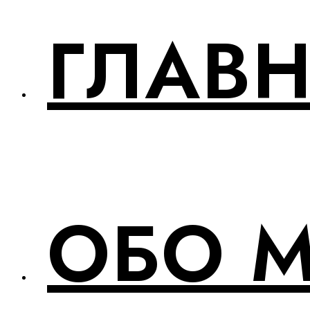
ГЛАВ
ОБО 