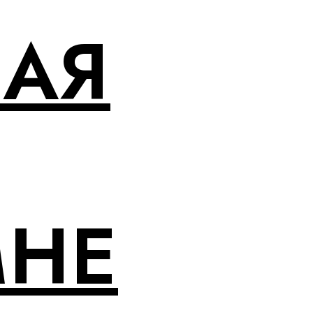
НАЯ
МНЕ