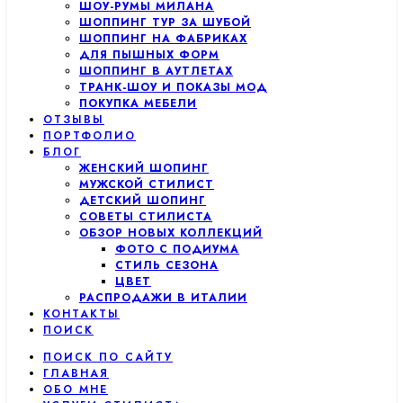
ШОУ-РУМЫ МИЛАНА
ШОППИНГ ТУР ЗА ШУБОЙ
ШОППИНГ НА ФАБРИКАХ
ДЛЯ ПЫШНЫХ ФОРМ
ШОППИНГ В АУТЛЕТАХ
ТРАНК-ШОУ И ПОКАЗЫ МОД
ПОКУПКА МЕБЕЛИ
ОТЗЫВЫ
ПОРТФОЛИО
БЛОГ
ЖЕНСКИЙ ШОПИНГ
МУЖСКОЙ СТИЛИСТ
ДЕТСКИЙ ШОПИНГ
СОВЕТЫ СТИЛИСТА
ОБЗОР НОВЫХ КОЛЛЕКЦИЙ
ФОТО С ПОДИУМА
СТИЛЬ СЕЗОНА
ЦВЕТ
РАСПРОДАЖИ В ИТАЛИИ
КОНТАКТЫ
ПОИСК
ПОИСК ПО САЙТУ
ГЛАВНАЯ
ОБО МНЕ