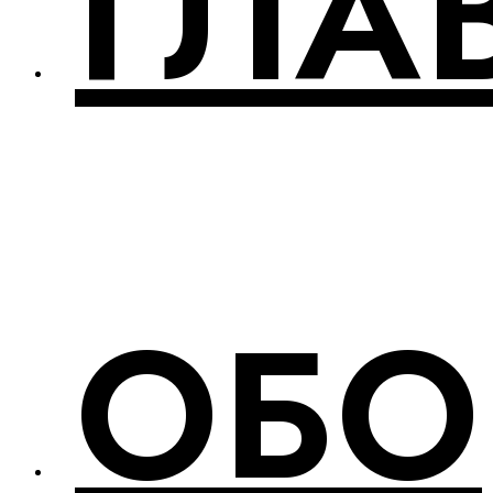
ГЛА
ОБО