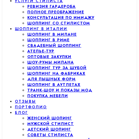
УСЛУГИ СТИЛИСТА
РЕВИЗИЯ ГАРДЕРОБА
ПОЛНОЕ ПРЕОБРАЖЕНИЕ
КОНСУЛЬТАЦИЯ ПО ИМИДЖУ
ШОППИНГ СО СТИЛИСТОМ
ШОППИНГ В ИТАЛИИ
ШОППИНГ В МИЛАНЕ
ШОППИНГ В РИМЕ
СВАДЕБНЫЙ ШОППИНГ
АТЕЛЬЕ-ТУР
ОПТОВЫЕ ЗАКУПКИ
ШОУ-РУМЫ МИЛАНА
ШОППИНГ ТУР ЗА ШУБОЙ
ШОППИНГ НА ФАБРИКАХ
ДЛЯ ПЫШНЫХ ФОРМ
ШОППИНГ В АУТЛЕТАХ
ТРАНК-ШОУ И ПОКАЗЫ МОД
ПОКУПКА МЕБЕЛИ
ОТЗЫВЫ
ПОРТФОЛИО
БЛОГ
ЖЕНСКИЙ ШОПИНГ
МУЖСКОЙ СТИЛИСТ
ДЕТСКИЙ ШОПИНГ
СОВЕТЫ СТИЛИСТА