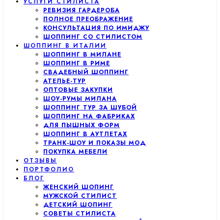
УСЛУГИ СТИЛИСТА
РЕВИЗИЯ ГАРДЕРОБА
ПОЛНОЕ ПРЕОБРАЖЕНИЕ
КОНСУЛЬТАЦИЯ ПО ИМИДЖУ
ШОППИНГ СО СТИЛИСТОМ
ШОППИНГ В ИТАЛИИ
ШОППИНГ В МИЛАНЕ
ШОППИНГ В РИМЕ
СВАДЕБНЫЙ ШОППИНГ
АТЕЛЬЕ-ТУР
ОПТОВЫЕ ЗАКУПКИ
ШОУ-РУМЫ МИЛАНА
ШОППИНГ ТУР ЗА ШУБОЙ
ШОППИНГ НА ФАБРИКАХ
ДЛЯ ПЫШНЫХ ФОРМ
ШОППИНГ В АУТЛЕТАХ
ТРАНК-ШОУ И ПОКАЗЫ МОД
ПОКУПКА МЕБЕЛИ
ОТЗЫВЫ
ПОРТФОЛИО
БЛОГ
ЖЕНСКИЙ ШОПИНГ
МУЖСКОЙ СТИЛИСТ
ДЕТСКИЙ ШОПИНГ
СОВЕТЫ СТИЛИСТА