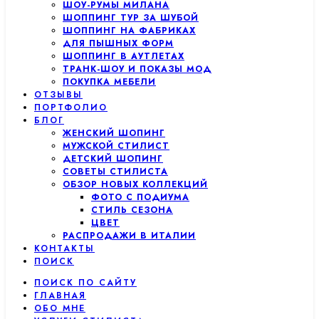
ШОУ-РУМЫ МИЛАНА
ШОППИНГ ТУР ЗА ШУБОЙ
ШОППИНГ НА ФАБРИКАХ
ДЛЯ ПЫШНЫХ ФОРМ
ШОППИНГ В АУТЛЕТАХ
ТРАНК-ШОУ И ПОКАЗЫ МОД
ПОКУПКА МЕБЕЛИ
ОТЗЫВЫ
ПОРТФОЛИО
БЛОГ
ЖЕНСКИЙ ШОПИНГ
МУЖСКОЙ СТИЛИСТ
ДЕТСКИЙ ШОПИНГ
СОВЕТЫ СТИЛИСТА
ОБЗОР НОВЫХ КОЛЛЕКЦИЙ
ФОТО С ПОДИУМА
СТИЛЬ СЕЗОНА
ЦВЕТ
РАСПРОДАЖИ В ИТАЛИИ
КОНТАКТЫ
ПОИСК
ПОИСК ПО САЙТУ
ГЛАВНАЯ
ОБО МНЕ