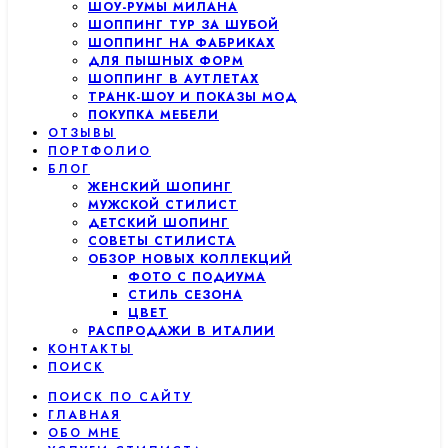
ШОУ-РУМЫ МИЛАНА
ШОППИНГ ТУР ЗА ШУБОЙ
ШОППИНГ НА ФАБРИКАХ
ДЛЯ ПЫШНЫХ ФОРМ
ШОППИНГ В АУТЛЕТАХ
ТРАНК-ШОУ И ПОКАЗЫ МОД
ПОКУПКА МЕБЕЛИ
ОТЗЫВЫ
ПОРТФОЛИО
БЛОГ
ЖЕНСКИЙ ШОПИНГ
МУЖСКОЙ СТИЛИСТ
ДЕТСКИЙ ШОПИНГ
СОВЕТЫ СТИЛИСТА
ОБЗОР НОВЫХ КОЛЛЕКЦИЙ
ФОТО С ПОДИУМА
СТИЛЬ СЕЗОНА
ЦВЕТ
РАСПРОДАЖИ В ИТАЛИИ
КОНТАКТЫ
ПОИСК
ПОИСК ПО САЙТУ
ГЛАВНАЯ
ОБО МНЕ