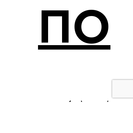
ПО
ИМ