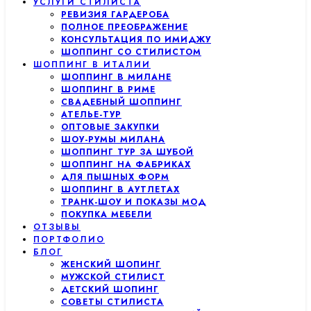
УСЛУГИ СТИЛИСТА
РЕВИЗИЯ ГАРДЕРОБА
ПОЛНОЕ ПРЕОБРАЖЕНИЕ
КОНСУЛЬТАЦИЯ ПО ИМИДЖУ
ШОППИНГ СО СТИЛИСТОМ
ШОППИНГ В ИТАЛИИ
ШОППИНГ В МИЛАНЕ
ШОППИНГ В РИМЕ
СВАДЕБНЫЙ ШОППИНГ
АТЕЛЬЕ-ТУР
ОПТОВЫЕ ЗАКУПКИ
ШОУ-РУМЫ МИЛАНА
ШОППИНГ ТУР ЗА ШУБОЙ
ШОППИНГ НА ФАБРИКАХ
ДЛЯ ПЫШНЫХ ФОРМ
ШОППИНГ В АУТЛЕТАХ
ТРАНК-ШОУ И ПОКАЗЫ МОД
ПОКУПКА МЕБЕЛИ
ОТЗЫВЫ
ПОРТФОЛИО
БЛОГ
ЖЕНСКИЙ ШОПИНГ
МУЖСКОЙ СТИЛИСТ
ДЕТСКИЙ ШОПИНГ
СОВЕТЫ СТИЛИСТА