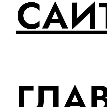
САЙ
ГЛА