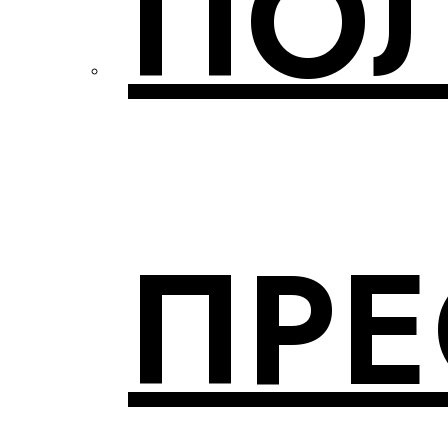
ПО
ПР