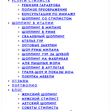
УСЛУГИ СТИЛИСТА
РЕВИЗИЯ ГАРДЕРОБА
ПОЛНОЕ ПРЕОБРАЖЕНИЕ
КОНСУЛЬТАЦИЯ ПО ИМИДЖУ
ШОППИНГ СО СТИЛИСТОМ
ШОППИНГ В ИТАЛИИ
ШОППИНГ В МИЛАНЕ
ШОППИНГ В РИМЕ
СВАДЕБНЫЙ ШОППИНГ
АТЕЛЬЕ-ТУР
ОПТОВЫЕ ЗАКУПКИ
ШОУ-РУМЫ МИЛАНА
ШОППИНГ ТУР ЗА ШУБОЙ
ШОППИНГ НА ФАБРИКАХ
ДЛЯ ПЫШНЫХ ФОРМ
ШОППИНГ В АУТЛЕТАХ
ТРАНК-ШОУ И ПОКАЗЫ МОД
ПОКУПКА МЕБЕЛИ
ОТЗЫВЫ
ПОРТФОЛИО
БЛОГ
ЖЕНСКИЙ ШОПИНГ
МУЖСКОЙ СТИЛИСТ
ДЕТСКИЙ ШОПИНГ
СОВЕТЫ СТИЛИСТА