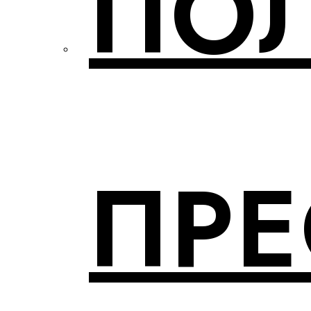
ПО
ПР