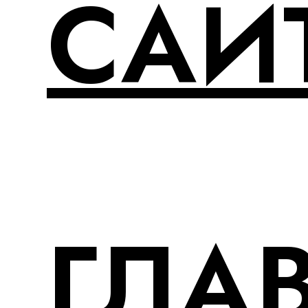
САЙ
ГЛА