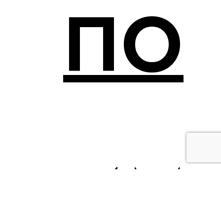
ПО
ИМ