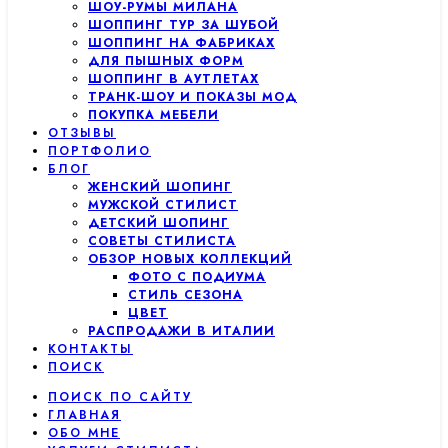
ШОУ-РУМЫ МИЛАНА
ШОППИНГ ТУР ЗА ШУБОЙ
ШОППИНГ НА ФАБРИКАХ
ДЛЯ ПЫШНЫХ ФОРМ
ШОППИНГ В АУТЛЕТАХ
ТРАНК-ШОУ И ПОКАЗЫ МОД
ПОКУПКА МЕБЕЛИ
ОТЗЫВЫ
ПОРТФОЛИО
БЛОГ
ЖЕНСКИЙ ШОПИНГ
МУЖСКОЙ СТИЛИСТ
ДЕТСКИЙ ШОПИНГ
СОВЕТЫ СТИЛИСТА
ОБЗОР НОВЫХ КОЛЛЕКЦИЙ
ФОТО С ПОДИУМА
СТИЛЬ СЕЗОНА
ЦВЕТ
РАСПРОДАЖИ В ИТАЛИИ
КОНТАКТЫ
ПОИСК
ПОИСК ПО САЙТУ
ГЛАВНАЯ
ОБО МНЕ