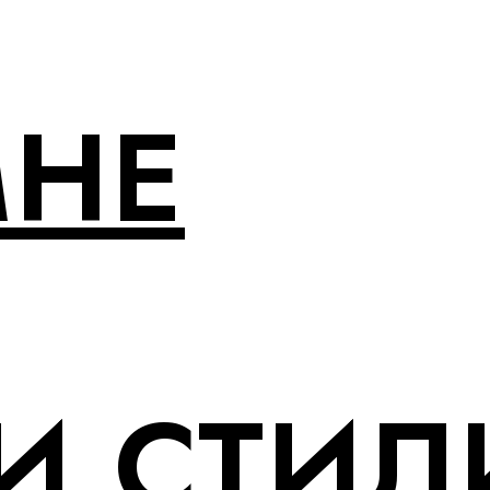
МНЕ
И СТИЛ