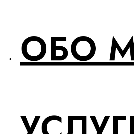
ОБО 
УСЛУГ