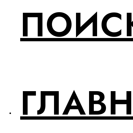
ПОИСК
ГЛАВ