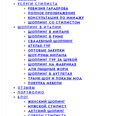
УСЛУГИ СТИЛИСТА
РЕВИЗИЯ ГАРДЕРОБА
ПОЛНОЕ ПРЕОБРАЖЕНИЕ
КОНСУЛЬТАЦИЯ ПО ИМИДЖУ
ШОППИНГ СО СТИЛИСТОМ
ШОППИНГ В ИТАЛИИ
ШОППИНГ В МИЛАНЕ
ШОППИНГ В РИМЕ
СВАДЕБНЫЙ ШОППИНГ
АТЕЛЬЕ-ТУР
ОПТОВЫЕ ЗАКУПКИ
ШОУ-РУМЫ МИЛАНА
ШОППИНГ ТУР ЗА ШУБОЙ
ШОППИНГ НА ФАБРИКАХ
ДЛЯ ПЫШНЫХ ФОРМ
ШОППИНГ В АУТЛЕТАХ
ТРАНК-ШОУ И ПОКАЗЫ МОД
ПОКУПКА МЕБЕЛИ
ОТЗЫВЫ
ПОРТФОЛИО
БЛОГ
ЖЕНСКИЙ ШОПИНГ
МУЖСКОЙ СТИЛИСТ
ДЕТСКИЙ ШОПИНГ
СОВЕТЫ СТИЛИСТА