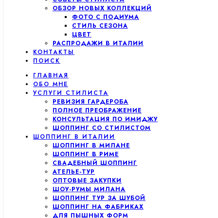
ОБЗОР НОВЫХ КОЛЛЕКЦИЙ
ФОТО С ПОДИУМА
СТИЛЬ СЕЗОНА
ЦВЕТ
РАСПРОДАЖИ В ИТАЛИИ
КОНТАКТЫ
ПОИСК
ГЛАВНАЯ
ОБО МНЕ
УСЛУГИ СТИЛИСТА
РЕВИЗИЯ ГАРДЕРОБА
ПОЛНОЕ ПРЕОБРАЖЕНИЕ
КОНСУЛЬТАЦИЯ ПО ИМИДЖУ
ШОППИНГ СО СТИЛИСТОМ
ШОППИНГ В ИТАЛИИ
ШОППИНГ В МИЛАНЕ
ШОППИНГ В РИМЕ
СВАДЕБНЫЙ ШОППИНГ
АТЕЛЬЕ-ТУР
ОПТОВЫЕ ЗАКУПКИ
ШОУ-РУМЫ МИЛАНА
ШОППИНГ ТУР ЗА ШУБОЙ
ШОППИНГ НА ФАБРИКАХ
ДЛЯ ПЫШНЫХ ФОРМ