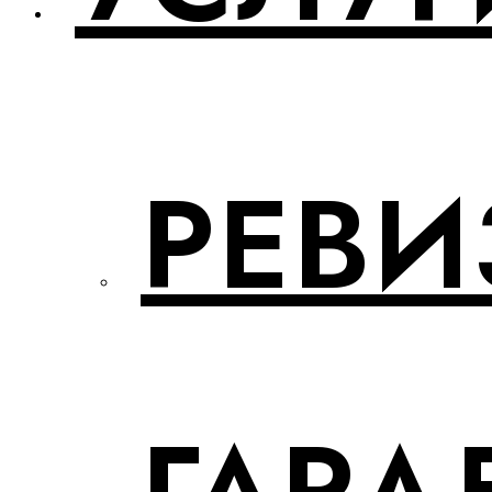
РЕВИ
ГАРД