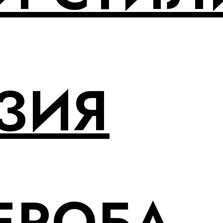
ЗИЯ
ЕРОБА