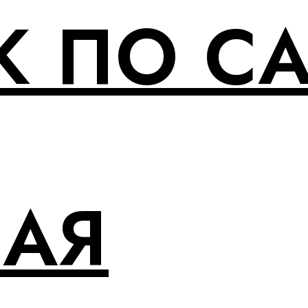
 ПО С
НАЯ