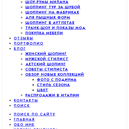
ШОУ-РУМЫ МИЛАНА
ШОППИНГ ТУР ЗА ШУБОЙ
ШОППИНГ НА ФАБРИКАХ
ДЛЯ ПЫШНЫХ ФОРМ
ШОППИНГ В АУТЛЕТАХ
ТРАНК-ШОУ И ПОКАЗЫ МОД
ПОКУПКА МЕБЕЛИ
ОТЗЫВЫ
ПОРТФОЛИО
БЛОГ
ЖЕНСКИЙ ШОПИНГ
МУЖСКОЙ СТИЛИСТ
ДЕТСКИЙ ШОПИНГ
СОВЕТЫ СТИЛИСТА
ОБЗОР НОВЫХ КОЛЛЕКЦИЙ
ФОТО С ПОДИУМА
СТИЛЬ СЕЗОНА
ЦВЕТ
РАСПРОДАЖИ В ИТАЛИИ
КОНТАКТЫ
ПОИСК
ПОИСК ПО САЙТУ
ГЛАВНАЯ
ОБО МНЕ