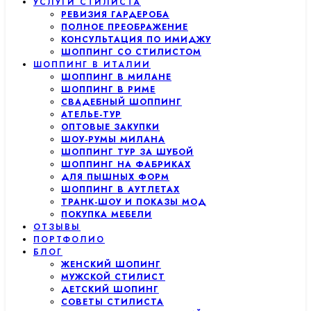
УСЛУГИ СТИЛИСТА
РЕВИЗИЯ ГАРДЕРОБА
ПОЛНОЕ ПРЕОБРАЖЕНИЕ
КОНСУЛЬТАЦИЯ ПО ИМИДЖУ
ШОППИНГ СО СТИЛИСТОМ
ШОППИНГ В ИТАЛИИ
ШОППИНГ В МИЛАНЕ
ШОППИНГ В РИМЕ
СВАДЕБНЫЙ ШОППИНГ
АТЕЛЬЕ-ТУР
ОПТОВЫЕ ЗАКУПКИ
ШОУ-РУМЫ МИЛАНА
ШОППИНГ ТУР ЗА ШУБОЙ
ШОППИНГ НА ФАБРИКАХ
ДЛЯ ПЫШНЫХ ФОРМ
ШОППИНГ В АУТЛЕТАХ
ТРАНК-ШОУ И ПОКАЗЫ МОД
ПОКУПКА МЕБЕЛИ
ОТЗЫВЫ
ПОРТФОЛИО
БЛОГ
ЖЕНСКИЙ ШОПИНГ
МУЖСКОЙ СТИЛИСТ
ДЕТСКИЙ ШОПИНГ
СОВЕТЫ СТИЛИСТА