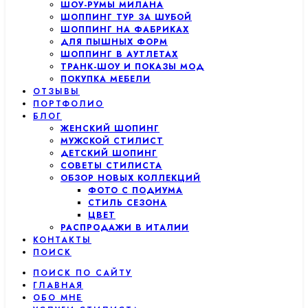
ШОУ-РУМЫ МИЛАНА
ШОППИНГ ТУР ЗА ШУБОЙ
ШОППИНГ НА ФАБРИКАХ
ДЛЯ ПЫШНЫХ ФОРМ
ШОППИНГ В АУТЛЕТАХ
ТРАНК-ШОУ И ПОКАЗЫ МОД
ПОКУПКА МЕБЕЛИ
ОТЗЫВЫ
ПОРТФОЛИО
БЛОГ
ЖЕНСКИЙ ШОПИНГ
МУЖСКОЙ СТИЛИСТ
ДЕТСКИЙ ШОПИНГ
СОВЕТЫ СТИЛИСТА
ОБЗОР НОВЫХ КОЛЛЕКЦИЙ
ФОТО С ПОДИУМА
СТИЛЬ СЕЗОНА
ЦВЕТ
РАСПРОДАЖИ В ИТАЛИИ
КОНТАКТЫ
ПОИСК
ПОИСК ПО САЙТУ
ГЛАВНАЯ
ОБО МНЕ