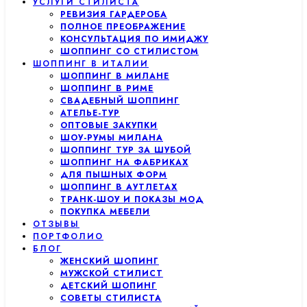
УСЛУГИ СТИЛИСТА
РЕВИЗИЯ ГАРДЕРОБА
ПОЛНОЕ ПРЕОБРАЖЕНИЕ
КОНСУЛЬТАЦИЯ ПО ИМИДЖУ
ШОППИНГ СО СТИЛИСТОМ
ШОППИНГ В ИТАЛИИ
ШОППИНГ В МИЛАНЕ
ШОППИНГ В РИМЕ
СВАДЕБНЫЙ ШОППИНГ
АТЕЛЬЕ-ТУР
ОПТОВЫЕ ЗАКУПКИ
ШОУ-РУМЫ МИЛАНА
ШОППИНГ ТУР ЗА ШУБОЙ
ШОППИНГ НА ФАБРИКАХ
ДЛЯ ПЫШНЫХ ФОРМ
ШОППИНГ В АУТЛЕТАХ
ТРАНК-ШОУ И ПОКАЗЫ МОД
ПОКУПКА МЕБЕЛИ
ОТЗЫВЫ
ПОРТФОЛИО
БЛОГ
ЖЕНСКИЙ ШОПИНГ
МУЖСКОЙ СТИЛИСТ
ДЕТСКИЙ ШОПИНГ
СОВЕТЫ СТИЛИСТА