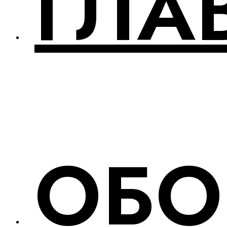
ГЛА
ОБО