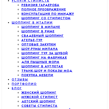
УСЛУГИ СТИЛИСТА
РЕВИЗИЯ ГАРДЕРОБА
ПОЛНОЕ ПРЕОБРАЖЕНИЕ
КОНСУЛЬТАЦИЯ ПО ИМИДЖУ
ШОППИНГ СО СТИЛИСТОМ
ШОППИНГ В ИТАЛИИ
ШОППИНГ В МИЛАНЕ
ШОППИНГ В РИМЕ
СВАДЕБНЫЙ ШОППИНГ
АТЕЛЬЕ-ТУР
ОПТОВЫЕ ЗАКУПКИ
ШОУ-РУМЫ МИЛАНА
ШОППИНГ ТУР ЗА ШУБОЙ
ШОППИНГ НА ФАБРИКАХ
ДЛЯ ПЫШНЫХ ФОРМ
ШОППИНГ В АУТЛЕТАХ
ТРАНК-ШОУ И ПОКАЗЫ МОД
ПОКУПКА МЕБЕЛИ
ОТЗЫВЫ
ПОРТФОЛИО
БЛОГ
ЖЕНСКИЙ ШОПИНГ
МУЖСКОЙ СТИЛИСТ
ДЕТСКИЙ ШОПИНГ
СОВЕТЫ СТИЛИСТА