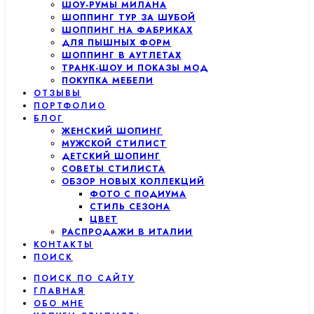
ШОУ-РУМЫ МИЛАНА
ШОППИНГ ТУР ЗА ШУБОЙ
ШОППИНГ НА ФАБРИКАХ
ДЛЯ ПЫШНЫХ ФОРМ
ШОППИНГ В АУТЛЕТАХ
ТРАНК-ШОУ И ПОКАЗЫ МОД
ПОКУПКА МЕБЕЛИ
ОТЗЫВЫ
ПОРТФОЛИО
БЛОГ
ЖЕНСКИЙ ШОПИНГ
МУЖСКОЙ СТИЛИСТ
ДЕТСКИЙ ШОПИНГ
СОВЕТЫ СТИЛИСТА
ОБЗОР НОВЫХ КОЛЛЕКЦИЙ
ФОТО С ПОДИУМА
СТИЛЬ СЕЗОНА
ЦВЕТ
РАСПРОДАЖИ В ИТАЛИИ
КОНТАКТЫ
ПОИСК
ПОИСК ПО САЙТУ
ГЛАВНАЯ
ОБО МНЕ