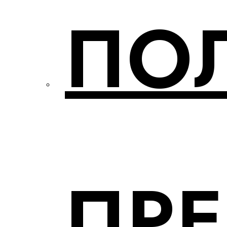
ПО
ПР