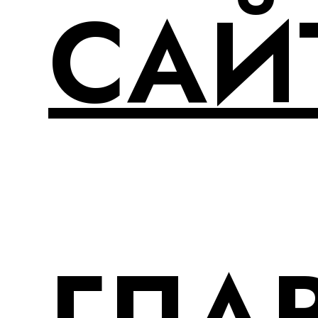
САЙ
ГЛА