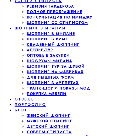
УСЛУГИ СТИЛИСТА
РЕВИЗИЯ ГАРДЕРОБА
ПОЛНОЕ ПРЕОБРАЖЕНИЕ
КОНСУЛЬТАЦИЯ ПО ИМИДЖУ
ШОППИНГ СО СТИЛИСТОМ
ШОППИНГ В ИТАЛИИ
ШОППИНГ В МИЛАНЕ
ШОППИНГ В РИМЕ
СВАДЕБНЫЙ ШОППИНГ
АТЕЛЬЕ-ТУР
ОПТОВЫЕ ЗАКУПКИ
ШОУ-РУМЫ МИЛАНА
ШОППИНГ ТУР ЗА ШУБОЙ
ШОППИНГ НА ФАБРИКАХ
ДЛЯ ПЫШНЫХ ФОРМ
ШОППИНГ В АУТЛЕТАХ
ТРАНК-ШОУ И ПОКАЗЫ МОД
ПОКУПКА МЕБЕЛИ
ОТЗЫВЫ
ПОРТФОЛИО
БЛОГ
ЖЕНСКИЙ ШОПИНГ
МУЖСКОЙ СТИЛИСТ
ДЕТСКИЙ ШОПИНГ
СОВЕТЫ СТИЛИСТА