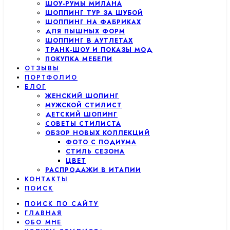
ШОУ-РУМЫ МИЛАНА
ШОППИНГ ТУР ЗА ШУБОЙ
ШОППИНГ НА ФАБРИКАХ
ДЛЯ ПЫШНЫХ ФОРМ
ШОППИНГ В АУТЛЕТАХ
ТРАНК-ШОУ И ПОКАЗЫ МОД
ПОКУПКА МЕБЕЛИ
ОТЗЫВЫ
ПОРТФОЛИО
БЛОГ
ЖЕНСКИЙ ШОПИНГ
МУЖСКОЙ СТИЛИСТ
ДЕТСКИЙ ШОПИНГ
СОВЕТЫ СТИЛИСТА
ОБЗОР НОВЫХ КОЛЛЕКЦИЙ
ФОТО С ПОДИУМА
СТИЛЬ СЕЗОНА
ЦВЕТ
РАСПРОДАЖИ В ИТАЛИИ
КОНТАКТЫ
ПОИСК
ПОИСК ПО САЙТУ
ГЛАВНАЯ
ОБО МНЕ