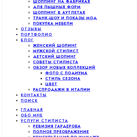
ШОППИНГ НА ФАБРИКАХ
ДЛЯ ПЫШНЫХ ФОРМ
ШОППИНГ В АУТЛЕТАХ
ТРАНК-ШОУ И ПОКАЗЫ МОД
ПОКУПКА МЕБЕЛИ
ОТЗЫВЫ
ПОРТФОЛИО
БЛОГ
ЖЕНСКИЙ ШОПИНГ
МУЖСКОЙ СТИЛИСТ
ДЕТСКИЙ ШОПИНГ
СОВЕТЫ СТИЛИСТА
ОБЗОР НОВЫХ КОЛЛЕКЦИЙ
ФОТО С ПОДИУМА
СТИЛЬ СЕЗОНА
ЦВЕТ
РАСПРОДАЖИ В ИТАЛИИ
КОНТАКТЫ
ПОИСК
ГЛАВНАЯ
ОБО МНЕ
УСЛУГИ СТИЛИСТА
РЕВИЗИЯ ГАРДЕРОБА
ПОЛНОЕ ПРЕОБРАЖЕНИЕ