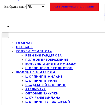
Выбрать язык
ЗАБРОНИРОВАТЬ ШОППИНГ
ГЛАВНАЯ
ОБО МНЕ
УСЛУГИ СТИЛИСТА
РЕВИЗИЯ ГАРДЕРОБА
ПОЛНОЕ ПРЕОБРАЖЕНИЕ
КОНСУЛЬТАЦИЯ ПО ИМИДЖУ
ШОППИНГ СО СТИЛИСТОМ
ШОППИНГ В ИТАЛИИ
ШОППИНГ В МИЛАНЕ
ШОППИНГ В РИМЕ
СВАДЕБНЫЙ ШОППИНГ
АТЕЛЬЕ-ТУР
ОПТОВЫЕ ЗАКУПКИ
ШОУ-РУМЫ МИЛАНА
ШОППИНГ ТУР ЗА ШУБОЙ