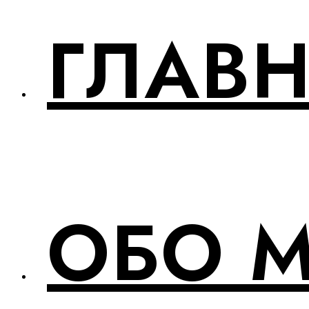
ГЛАВ
ОБО 