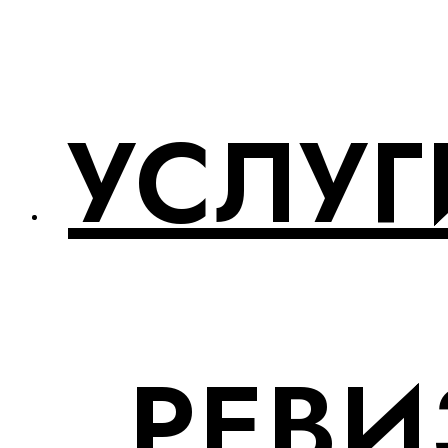
УСЛУГ
РЕВИ