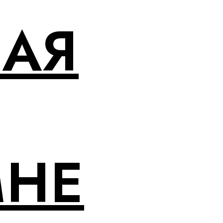
НАЯ
МНЕ