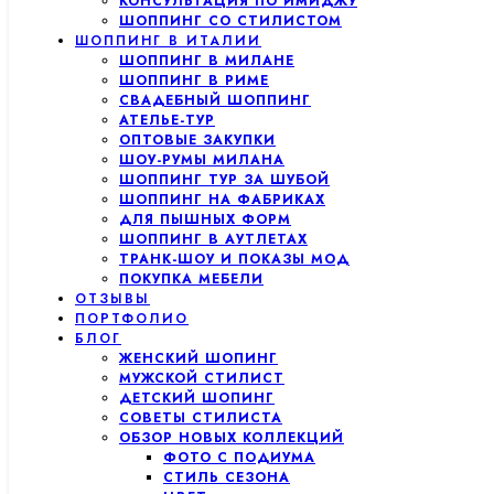
КОНСУЛЬТАЦИЯ ПО ИМИДЖУ
ШОППИНГ СО СТИЛИСТОМ
ШОППИНГ В ИТАЛИИ
ШОППИНГ В МИЛАНЕ
ШОППИНГ В РИМЕ
СВАДЕБНЫЙ ШОППИНГ
АТЕЛЬЕ-ТУР
ОПТОВЫЕ ЗАКУПКИ
ШОУ-РУМЫ МИЛАНА
ШОППИНГ ТУР ЗА ШУБОЙ
ШОППИНГ НА ФАБРИКАХ
ДЛЯ ПЫШНЫХ ФОРМ
ШОППИНГ В АУТЛЕТАХ
ТРАНК-ШОУ И ПОКАЗЫ МОД
ПОКУПКА МЕБЕЛИ
ОТЗЫВЫ
ПОРТФОЛИО
БЛОГ
ЖЕНСКИЙ ШОПИНГ
МУЖСКОЙ СТИЛИСТ
ДЕТСКИЙ ШОПИНГ
СОВЕТЫ СТИЛИСТА
ОБЗОР НОВЫХ КОЛЛЕКЦИЙ
ФОТО С ПОДИУМА
СТИЛЬ СЕЗОНА