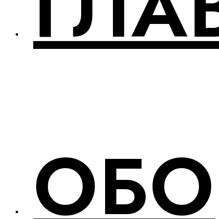
ГЛА
ОБО