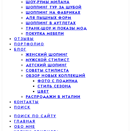
ШОУ-РУМЫ МИЛАНА
ШОППИНГ ТУР ЗА ШУБОЙ
ШОППИНГ НА ФАБРИКАХ
ДЛЯ ПЫШНЫХ ФОРМ
ШОППИНГ В АУТЛЕТАХ
ТРАНК-ШОУ И ПОКАЗЫ МОД
ПОКУПКА МЕБЕЛИ
ОТЗЫВЫ
ПОРТФОЛИО
БЛОГ
ЖЕНСКИЙ ШОПИНГ
МУЖСКОЙ СТИЛИСТ
ДЕТСКИЙ ШОПИНГ
СОВЕТЫ СТИЛИСТА
ОБЗОР НОВЫХ КОЛЛЕКЦИЙ
ФОТО С ПОДИУМА
СТИЛЬ СЕЗОНА
ЦВЕТ
РАСПРОДАЖИ В ИТАЛИИ
КОНТАКТЫ
ПОИСК
ПОИСК ПО САЙТУ
ГЛАВНАЯ
ОБО МНЕ