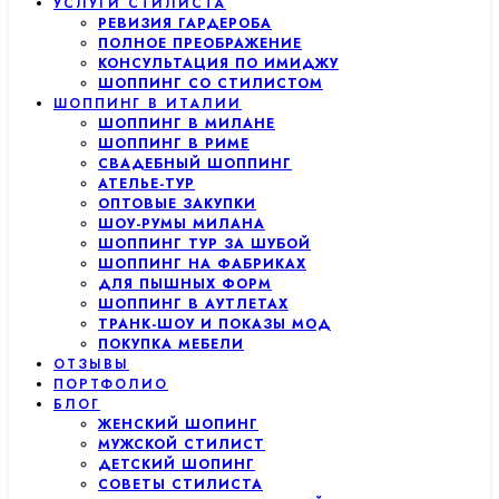
УСЛУГИ СТИЛИСТА
РЕВИЗИЯ ГАРДЕРОБА
ПОЛНОЕ ПРЕОБРАЖЕНИЕ
КОНСУЛЬТАЦИЯ ПО ИМИДЖУ
ШОППИНГ СО СТИЛИСТОМ
ШОППИНГ В ИТАЛИИ
ШОППИНГ В МИЛАНЕ
ШОППИНГ В РИМЕ
СВАДЕБНЫЙ ШОППИНГ
АТЕЛЬЕ-ТУР
ОПТОВЫЕ ЗАКУПКИ
ШОУ-РУМЫ МИЛАНА
ШОППИНГ ТУР ЗА ШУБОЙ
ШОППИНГ НА ФАБРИКАХ
ДЛЯ ПЫШНЫХ ФОРМ
ШОППИНГ В АУТЛЕТАХ
ТРАНК-ШОУ И ПОКАЗЫ МОД
ПОКУПКА МЕБЕЛИ
ОТЗЫВЫ
ПОРТФОЛИО
БЛОГ
ЖЕНСКИЙ ШОПИНГ
МУЖСКОЙ СТИЛИСТ
ДЕТСКИЙ ШОПИНГ
СОВЕТЫ СТИЛИСТА