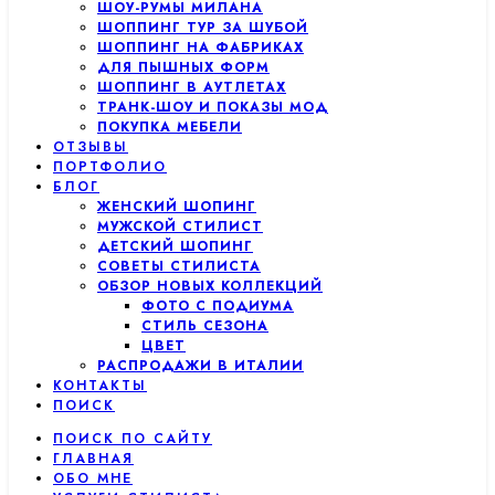
ШОУ-РУМЫ МИЛАНА
ШОППИНГ ТУР ЗА ШУБОЙ
ШОППИНГ НА ФАБРИКАХ
ДЛЯ ПЫШНЫХ ФОРМ
ШОППИНГ В АУТЛЕТАХ
ТРАНК-ШОУ И ПОКАЗЫ МОД
ПОКУПКА МЕБЕЛИ
ОТЗЫВЫ
ПОРТФОЛИО
БЛОГ
ЖЕНСКИЙ ШОПИНГ
МУЖСКОЙ СТИЛИСТ
ДЕТСКИЙ ШОПИНГ
СОВЕТЫ СТИЛИСТА
ОБЗОР НОВЫХ КОЛЛЕКЦИЙ
ФОТО С ПОДИУМА
СТИЛЬ СЕЗОНА
ЦВЕТ
РАСПРОДАЖИ В ИТАЛИИ
КОНТАКТЫ
ПОИСК
ПОИСК ПО САЙТУ
ГЛАВНАЯ
ОБО МНЕ