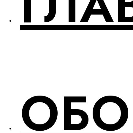
ГЛА
ОБО