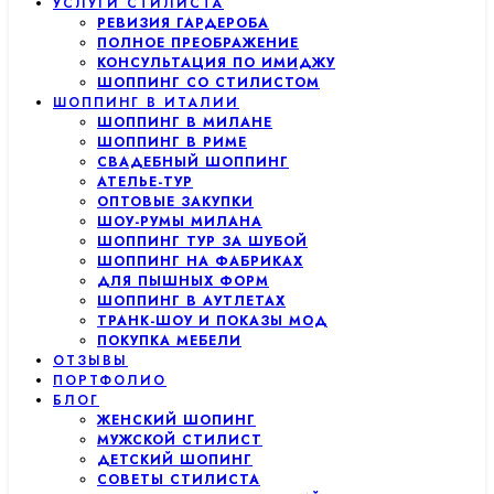
УСЛУГИ СТИЛИСТА
РЕВИЗИЯ ГАРДЕРОБА
ПОЛНОЕ ПРЕОБРАЖЕНИЕ
КОНСУЛЬТАЦИЯ ПО ИМИДЖУ
ШОППИНГ СО СТИЛИСТОМ
ШОППИНГ В ИТАЛИИ
ШОППИНГ В МИЛАНЕ
ШОППИНГ В РИМЕ
СВАДЕБНЫЙ ШОППИНГ
АТЕЛЬЕ-ТУР
ОПТОВЫЕ ЗАКУПКИ
ШОУ-РУМЫ МИЛАНА
ШОППИНГ ТУР ЗА ШУБОЙ
ШОППИНГ НА ФАБРИКАХ
ДЛЯ ПЫШНЫХ ФОРМ
ШОППИНГ В АУТЛЕТАХ
ТРАНК-ШОУ И ПОКАЗЫ МОД
ПОКУПКА МЕБЕЛИ
ОТЗЫВЫ
ПОРТФОЛИО
БЛОГ
ЖЕНСКИЙ ШОПИНГ
МУЖСКОЙ СТИЛИСТ
ДЕТСКИЙ ШОПИНГ
СОВЕТЫ СТИЛИСТА