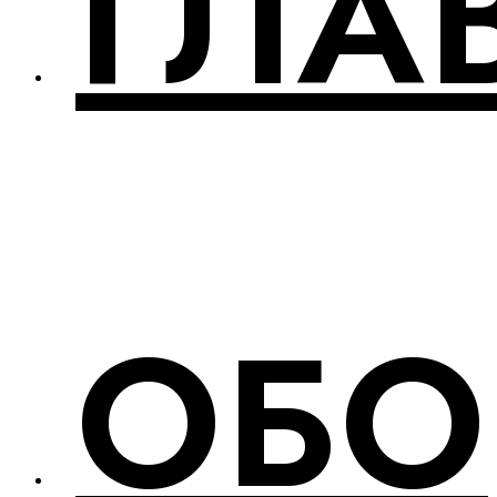
ГЛА
ОБО