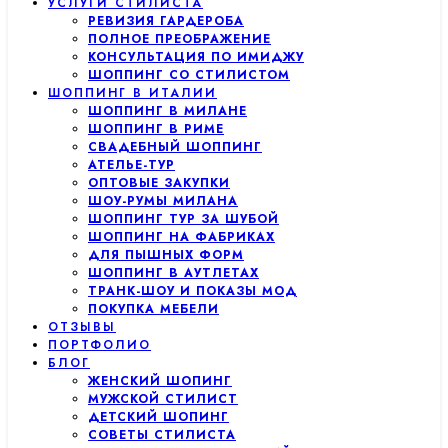
УСЛУГИ СТИЛИСТА
РЕВИЗИЯ ГАРДЕРОБА
ПОЛНОЕ ПРЕОБРАЖЕНИЕ
КОНСУЛЬТАЦИЯ ПО ИМИДЖУ
ШОППИНГ СО СТИЛИСТОМ
ШОППИНГ В ИТАЛИИ
ШОППИНГ В МИЛАНЕ
ШОППИНГ В РИМЕ
СВАДЕБНЫЙ ШОППИНГ
АТЕЛЬЕ-ТУР
ОПТОВЫЕ ЗАКУПКИ
ШОУ-РУМЫ МИЛАНА
ШОППИНГ ТУР ЗА ШУБОЙ
ШОППИНГ НА ФАБРИКАХ
ДЛЯ ПЫШНЫХ ФОРМ
ШОППИНГ В АУТЛЕТАХ
ТРАНК-ШОУ И ПОКАЗЫ МОД
ПОКУПКА МЕБЕЛИ
ОТЗЫВЫ
ПОРТФОЛИО
БЛОГ
ЖЕНСКИЙ ШОПИНГ
МУЖСКОЙ СТИЛИСТ
ДЕТСКИЙ ШОПИНГ
СОВЕТЫ СТИЛИСТА