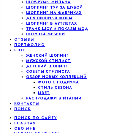
ШОУ-РУМЫ МИЛАНА
ШОППИНГ ТУР ЗА ШУБОЙ
ШОППИНГ НА ФАБРИКАХ
ДЛЯ ПЫШНЫХ ФОРМ
ШОППИНГ В АУТЛЕТАХ
ТРАНК-ШОУ И ПОКАЗЫ МОД
ПОКУПКА МЕБЕЛИ
ОТЗЫВЫ
ПОРТФОЛИО
БЛОГ
ЖЕНСКИЙ ШОПИНГ
МУЖСКОЙ СТИЛИСТ
ДЕТСКИЙ ШОПИНГ
СОВЕТЫ СТИЛИСТА
ОБЗОР НОВЫХ КОЛЛЕКЦИЙ
ФОТО С ПОДИУМА
СТИЛЬ СЕЗОНА
ЦВЕТ
РАСПРОДАЖИ В ИТАЛИИ
КОНТАКТЫ
ПОИСК
ПОИСК ПО САЙТУ
ГЛАВНАЯ
ОБО МНЕ