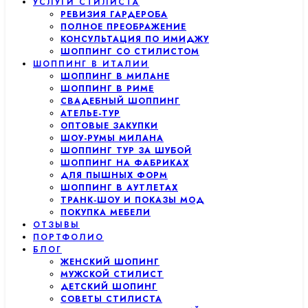
УСЛУГИ СТИЛИСТА
РЕВИЗИЯ ГАРДЕРОБА
ПОЛНОЕ ПРЕОБРАЖЕНИЕ
КОНСУЛЬТАЦИЯ ПО ИМИДЖУ
ШОППИНГ СО СТИЛИСТОМ
ШОППИНГ В ИТАЛИИ
ШОППИНГ В МИЛАНЕ
ШОППИНГ В РИМЕ
СВАДЕБНЫЙ ШОППИНГ
АТЕЛЬЕ-ТУР
ОПТОВЫЕ ЗАКУПКИ
ШОУ-РУМЫ МИЛАНА
ШОППИНГ ТУР ЗА ШУБОЙ
ШОППИНГ НА ФАБРИКАХ
ДЛЯ ПЫШНЫХ ФОРМ
ШОППИНГ В АУТЛЕТАХ
ТРАНК-ШОУ И ПОКАЗЫ МОД
ПОКУПКА МЕБЕЛИ
ОТЗЫВЫ
ПОРТФОЛИО
БЛОГ
ЖЕНСКИЙ ШОПИНГ
МУЖСКОЙ СТИЛИСТ
ДЕТСКИЙ ШОПИНГ
СОВЕТЫ СТИЛИСТА