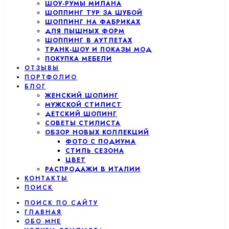
ШОУ-РУМЫ МИЛАНА
ШОППИНГ ТУР ЗА ШУБОЙ
ШОППИНГ НА ФАБРИКАХ
ДЛЯ ПЫШНЫХ ФОРМ
ШОППИНГ В АУТЛЕТАХ
ТРАНК-ШОУ И ПОКАЗЫ МОД
ПОКУПКА МЕБЕЛИ
ОТЗЫВЫ
ПОРТФОЛИО
БЛОГ
ЖЕНСКИЙ ШОПИНГ
МУЖСКОЙ СТИЛИСТ
ДЕТСКИЙ ШОПИНГ
СОВЕТЫ СТИЛИСТА
ОБЗОР НОВЫХ КОЛЛЕКЦИЙ
ФОТО С ПОДИУМА
СТИЛЬ СЕЗОНА
ЦВЕТ
РАСПРОДАЖИ В ИТАЛИИ
КОНТАКТЫ
ПОИСК
ПОИСК ПО САЙТУ
ГЛАВНАЯ
ОБО МНЕ