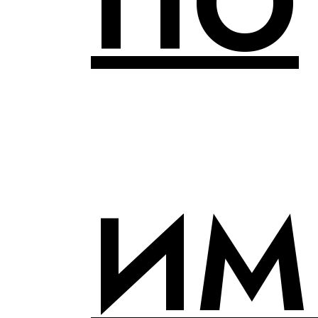
ПО
ИМ