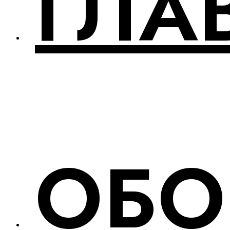
ГЛА
ОБО