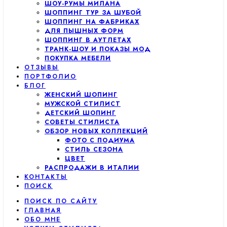
ШОУ-РУМЫ МИЛАНА
ШОППИНГ ТУР ЗА ШУБОЙ
ШОППИНГ НА ФАБРИКАХ
ДЛЯ ПЫШНЫХ ФОРМ
ШОППИНГ В АУТЛЕТАХ
ТРАНК-ШОУ И ПОКАЗЫ МОД
ПОКУПКА МЕБЕЛИ
ОТЗЫВЫ
ПОРТФОЛИО
БЛОГ
ЖЕНСКИЙ ШОПИНГ
МУЖСКОЙ СТИЛИСТ
ДЕТСКИЙ ШОПИНГ
СОВЕТЫ СТИЛИСТА
ОБЗОР НОВЫХ КОЛЛЕКЦИЙ
ФОТО С ПОДИУМА
СТИЛЬ СЕЗОНА
ЦВЕТ
РАСПРОДАЖИ В ИТАЛИИ
КОНТАКТЫ
ПОИСК
ПОИСК ПО САЙТУ
ГЛАВНАЯ
ОБО МНЕ