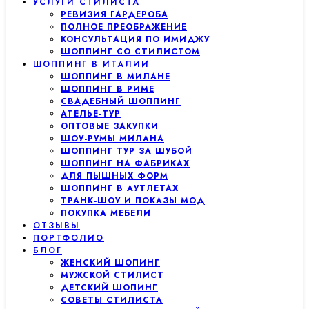
УСЛУГИ СТИЛИСТА
РЕВИЗИЯ ГАРДЕРОБА
ПОЛНОЕ ПРЕОБРАЖЕНИЕ
КОНСУЛЬТАЦИЯ ПО ИМИДЖУ
ШОППИНГ СО СТИЛИСТОМ
ШОППИНГ В ИТАЛИИ
ШОППИНГ В МИЛАНЕ
ШОППИНГ В РИМЕ
СВАДЕБНЫЙ ШОППИНГ
АТЕЛЬЕ-ТУР
ОПТОВЫЕ ЗАКУПКИ
ШОУ-РУМЫ МИЛАНА
ШОППИНГ ТУР ЗА ШУБОЙ
ШОППИНГ НА ФАБРИКАХ
ДЛЯ ПЫШНЫХ ФОРМ
ШОППИНГ В АУТЛЕТАХ
ТРАНК-ШОУ И ПОКАЗЫ МОД
ПОКУПКА МЕБЕЛИ
ОТЗЫВЫ
ПОРТФОЛИО
БЛОГ
ЖЕНСКИЙ ШОПИНГ
МУЖСКОЙ СТИЛИСТ
ДЕТСКИЙ ШОПИНГ
СОВЕТЫ СТИЛИСТА