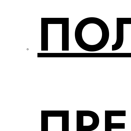
ПО
ПР