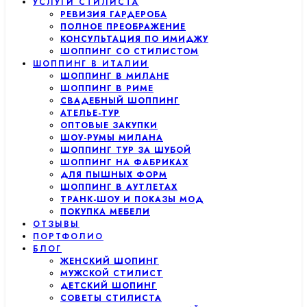
УСЛУГИ СТИЛИСТА
РЕВИЗИЯ ГАРДЕРОБА
ПОЛНОЕ ПРЕОБРАЖЕНИЕ
КОНСУЛЬТАЦИЯ ПО ИМИДЖУ
ШОППИНГ СО СТИЛИСТОМ
ШОППИНГ В ИТАЛИИ
ШОППИНГ В МИЛАНЕ
ШОППИНГ В РИМЕ
СВАДЕБНЫЙ ШОППИНГ
АТЕЛЬЕ-ТУР
ОПТОВЫЕ ЗАКУПКИ
ШОУ-РУМЫ МИЛАНА
ШОППИНГ ТУР ЗА ШУБОЙ
ШОППИНГ НА ФАБРИКАХ
ДЛЯ ПЫШНЫХ ФОРМ
ШОППИНГ В АУТЛЕТАХ
ТРАНК-ШОУ И ПОКАЗЫ МОД
ПОКУПКА МЕБЕЛИ
ОТЗЫВЫ
ПОРТФОЛИО
БЛОГ
ЖЕНСКИЙ ШОПИНГ
МУЖСКОЙ СТИЛИСТ
ДЕТСКИЙ ШОПИНГ
СОВЕТЫ СТИЛИСТА