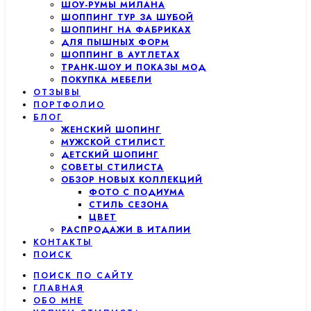
ШОУ-РУМЫ МИЛАНА
ШОППИНГ ТУР ЗА ШУБОЙ
ШОППИНГ НА ФАБРИКАХ
ДЛЯ ПЫШНЫХ ФОРМ
ШОППИНГ В АУТЛЕТАХ
ТРАНК-ШОУ И ПОКАЗЫ МОД
ПОКУПКА МЕБЕЛИ
ОТЗЫВЫ
ПОРТФОЛИО
БЛОГ
ЖЕНСКИЙ ШОПИНГ
МУЖСКОЙ СТИЛИСТ
ДЕТСКИЙ ШОПИНГ
СОВЕТЫ СТИЛИСТА
ОБЗОР НОВЫХ КОЛЛЕКЦИЙ
ФОТО С ПОДИУМА
СТИЛЬ СЕЗОНА
ЦВЕТ
РАСПРОДАЖИ В ИТАЛИИ
КОНТАКТЫ
ПОИСК
ПОИСК ПО САЙТУ
ГЛАВНАЯ
ОБО МНЕ