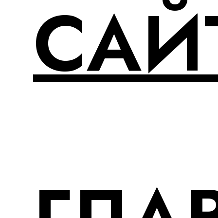
САЙ
ГЛА