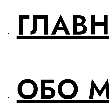
ГЛАВ
ОБО 