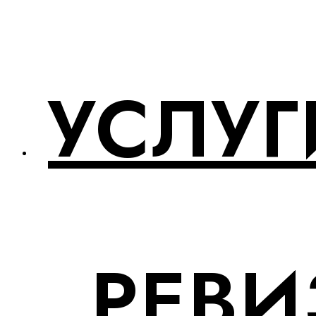
УСЛУГ
РЕВИ