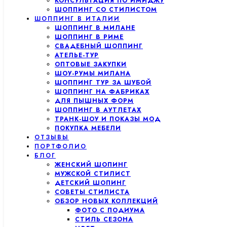
КОНСУЛЬТАЦИЯ ПО ИМИДЖУ
ШОППИНГ СО СТИЛИСТОМ
ШОППИНГ В ИТАЛИИ
ШОППИНГ В МИЛАНЕ
ШОППИНГ В РИМЕ
СВАДЕБНЫЙ ШОППИНГ
АТЕЛЬЕ-ТУР
ОПТОВЫЕ ЗАКУПКИ
ШОУ-РУМЫ МИЛАНА
ШОППИНГ ТУР ЗА ШУБОЙ
ШОППИНГ НА ФАБРИКАХ
ДЛЯ ПЫШНЫХ ФОРМ
ШОППИНГ В АУТЛЕТАХ
ТРАНК-ШОУ И ПОКАЗЫ МОД
ПОКУПКА МЕБЕЛИ
ОТЗЫВЫ
ПОРТФОЛИО
БЛОГ
ЖЕНСКИЙ ШОПИНГ
МУЖСКОЙ СТИЛИСТ
ДЕТСКИЙ ШОПИНГ
СОВЕТЫ СТИЛИСТА
ОБЗОР НОВЫХ КОЛЛЕКЦИЙ
ФОТО С ПОДИУМА
СТИЛЬ СЕЗОНА