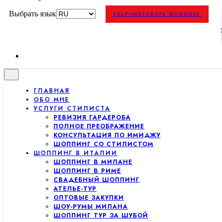
Выбрать язык
ЗАБРОНИРОВАТЬ ШОППИНГ
ГЛАВНАЯ
ОБО МНЕ
УСЛУГИ СТИЛИСТА
РЕВИЗИЯ ГАРДЕРОБА
ПОЛНОЕ ПРЕОБРАЖЕНИЕ
КОНСУЛЬТАЦИЯ ПО ИМИДЖУ
ШОППИНГ СО СТИЛИСТОМ
ШОППИНГ В ИТАЛИИ
ШОППИНГ В МИЛАНЕ
ШОППИНГ В РИМЕ
СВАДЕБНЫЙ ШОППИНГ
АТЕЛЬЕ-ТУР
ОПТОВЫЕ ЗАКУПКИ
ШОУ-РУМЫ МИЛАНА
ШОППИНГ ТУР ЗА ШУБОЙ