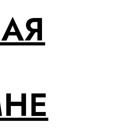
НАЯ
МНЕ