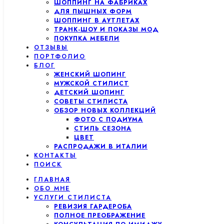
ШОППИНГ НА ФАБРИКАХ
ДЛЯ ПЫШНЫХ ФОРМ
ШОППИНГ В АУТЛЕТАХ
ТРАНК-ШОУ И ПОКАЗЫ МОД
ПОКУПКА МЕБЕЛИ
ОТЗЫВЫ
ПОРТФОЛИО
БЛОГ
ЖЕНСКИЙ ШОПИНГ
МУЖСКОЙ СТИЛИСТ
ДЕТСКИЙ ШОПИНГ
СОВЕТЫ СТИЛИСТА
ОБЗОР НОВЫХ КОЛЛЕКЦИЙ
ФОТО С ПОДИУМА
СТИЛЬ СЕЗОНА
ЦВЕТ
РАСПРОДАЖИ В ИТАЛИИ
КОНТАКТЫ
ПОИСК
ГЛАВНАЯ
ОБО МНЕ
УСЛУГИ СТИЛИСТА
РЕВИЗИЯ ГАРДЕРОБА
ПОЛНОЕ ПРЕОБРАЖЕНИЕ