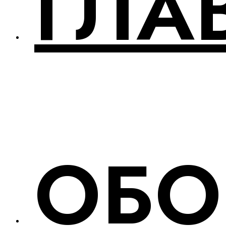
ГЛА
ОБО