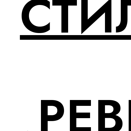
СТИ
РЕ