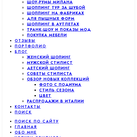
ШОУ-РУМЫ МИЛАНА
ШОППИНГ ТУР ЗА ШУБОЙ
ШОППИНГ НА ФАБРИКАХ
ДЛЯ ПЫШНЫХ ФОРМ
ШОППИНГ В АУТЛЕТАХ
ТРАНК-ШОУ И ПОКАЗЫ МОД
ПОКУПКА МЕБЕЛИ
ОТЗЫВЫ
ПОРТФОЛИО
БЛОГ
ЖЕНСКИЙ ШОПИНГ
МУЖСКОЙ СТИЛИСТ
ДЕТСКИЙ ШОПИНГ
СОВЕТЫ СТИЛИСТА
ОБЗОР НОВЫХ КОЛЛЕКЦИЙ
ФОТО С ПОДИУМА
СТИЛЬ СЕЗОНА
ЦВЕТ
РАСПРОДАЖИ В ИТАЛИИ
КОНТАКТЫ
ПОИСК
ПОИСК ПО САЙТУ
ГЛАВНАЯ
ОБО МНЕ