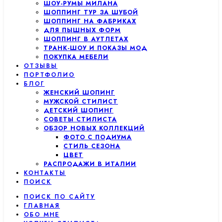
ШОУ-РУМЫ МИЛАНА
ШОППИНГ ТУР ЗА ШУБОЙ
ШОППИНГ НА ФАБРИКАХ
ДЛЯ ПЫШНЫХ ФОРМ
ШОППИНГ В АУТЛЕТАХ
ТРАНК-ШОУ И ПОКАЗЫ МОД
ПОКУПКА МЕБЕЛИ
ОТЗЫВЫ
ПОРТФОЛИО
БЛОГ
ЖЕНСКИЙ ШОПИНГ
МУЖСКОЙ СТИЛИСТ
ДЕТСКИЙ ШОПИНГ
СОВЕТЫ СТИЛИСТА
ОБЗОР НОВЫХ КОЛЛЕКЦИЙ
ФОТО С ПОДИУМА
СТИЛЬ СЕЗОНА
ЦВЕТ
РАСПРОДАЖИ В ИТАЛИИ
КОНТАКТЫ
ПОИСК
ПОИСК ПО САЙТУ
ГЛАВНАЯ
ОБО МНЕ