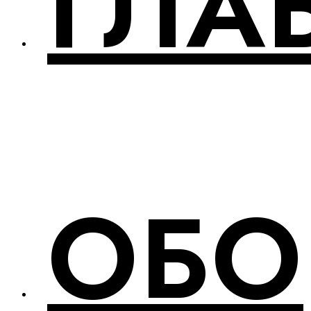
ГЛА
ОБО