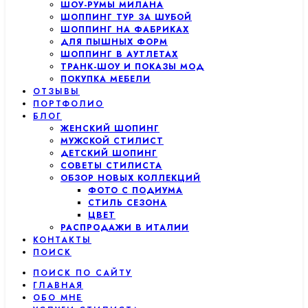
ШОУ-РУМЫ МИЛАНА
ШОППИНГ ТУР ЗА ШУБОЙ
ШОППИНГ НА ФАБРИКАХ
ДЛЯ ПЫШНЫХ ФОРМ
ШОППИНГ В АУТЛЕТАХ
ТРАНК-ШОУ И ПОКАЗЫ МОД
ПОКУПКА МЕБЕЛИ
ОТЗЫВЫ
ПОРТФОЛИО
БЛОГ
ЖЕНСКИЙ ШОПИНГ
МУЖСКОЙ СТИЛИСТ
ДЕТСКИЙ ШОПИНГ
СОВЕТЫ СТИЛИСТА
ОБЗОР НОВЫХ КОЛЛЕКЦИЙ
ФОТО С ПОДИУМА
СТИЛЬ СЕЗОНА
ЦВЕТ
РАСПРОДАЖИ В ИТАЛИИ
КОНТАКТЫ
ПОИСК
ПОИСК ПО САЙТУ
ГЛАВНАЯ
ОБО МНЕ