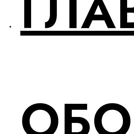
ГЛА
ОБО