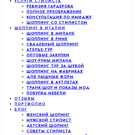
УСЛУГИ СТИЛИСТА
РЕВИЗИЯ ГАРДЕРОБА
ПОЛНОЕ ПРЕОБРАЖЕНИЕ
КОНСУЛЬТАЦИЯ ПО ИМИДЖУ
ШОППИНГ СО СТИЛИСТОМ
ШОППИНГ В ИТАЛИИ
ШОППИНГ В МИЛАНЕ
ШОППИНГ В РИМЕ
СВАДЕБНЫЙ ШОППИНГ
АТЕЛЬЕ-ТУР
ОПТОВЫЕ ЗАКУПКИ
ШОУ-РУМЫ МИЛАНА
ШОППИНГ ТУР ЗА ШУБОЙ
ШОППИНГ НА ФАБРИКАХ
ДЛЯ ПЫШНЫХ ФОРМ
ШОППИНГ В АУТЛЕТАХ
ТРАНК-ШОУ И ПОКАЗЫ МОД
ПОКУПКА МЕБЕЛИ
ОТЗЫВЫ
ПОРТФОЛИО
БЛОГ
ЖЕНСКИЙ ШОПИНГ
МУЖСКОЙ СТИЛИСТ
ДЕТСКИЙ ШОПИНГ
СОВЕТЫ СТИЛИСТА