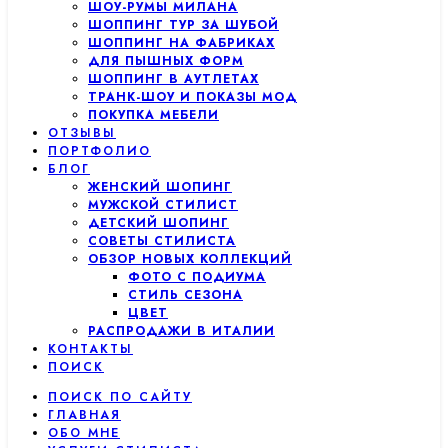
ШОУ-РУМЫ МИЛАНА
ШОППИНГ ТУР ЗА ШУБОЙ
ШОППИНГ НА ФАБРИКАХ
ДЛЯ ПЫШНЫХ ФОРМ
ШОППИНГ В АУТЛЕТАХ
ТРАНК-ШОУ И ПОКАЗЫ МОД
ПОКУПКА МЕБЕЛИ
ОТЗЫВЫ
ПОРТФОЛИО
БЛОГ
ЖЕНСКИЙ ШОПИНГ
МУЖСКОЙ СТИЛИСТ
ДЕТСКИЙ ШОПИНГ
СОВЕТЫ СТИЛИСТА
ОБЗОР НОВЫХ КОЛЛЕКЦИЙ
ФОТО С ПОДИУМА
СТИЛЬ СЕЗОНА
ЦВЕТ
РАСПРОДАЖИ В ИТАЛИИ
КОНТАКТЫ
ПОИСК
ПОИСК ПО САЙТУ
ГЛАВНАЯ
ОБО МНЕ