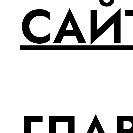
САЙ
ГЛА