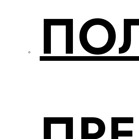
ПО
ПР