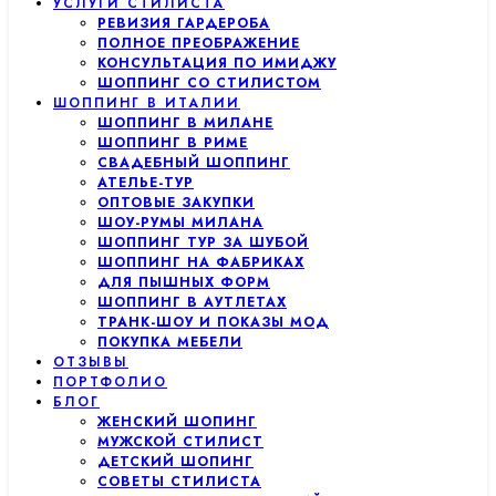
УСЛУГИ СТИЛИСТА
РЕВИЗИЯ ГАРДЕРОБА
ПОЛНОЕ ПРЕОБРАЖЕНИЕ
КОНСУЛЬТАЦИЯ ПО ИМИДЖУ
ШОППИНГ СО СТИЛИСТОМ
ШОППИНГ В ИТАЛИИ
ШОППИНГ В МИЛАНЕ
ШОППИНГ В РИМЕ
СВАДЕБНЫЙ ШОППИНГ
АТЕЛЬЕ-ТУР
ОПТОВЫЕ ЗАКУПКИ
ШОУ-РУМЫ МИЛАНА
ШОППИНГ ТУР ЗА ШУБОЙ
ШОППИНГ НА ФАБРИКАХ
ДЛЯ ПЫШНЫХ ФОРМ
ШОППИНГ В АУТЛЕТАХ
ТРАНК-ШОУ И ПОКАЗЫ МОД
ПОКУПКА МЕБЕЛИ
ОТЗЫВЫ
ПОРТФОЛИО
БЛОГ
ЖЕНСКИЙ ШОПИНГ
МУЖСКОЙ СТИЛИСТ
ДЕТСКИЙ ШОПИНГ
СОВЕТЫ СТИЛИСТА