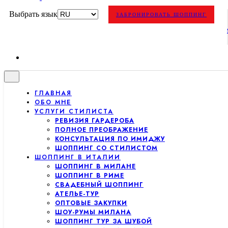
Выбрать язык
ЗАБРОНИРОВАТЬ ШОППИНГ
ГЛАВНАЯ
ОБО МНЕ
УСЛУГИ СТИЛИСТА
РЕВИЗИЯ ГАРДЕРОБА
ПОЛНОЕ ПРЕОБРАЖЕНИЕ
КОНСУЛЬТАЦИЯ ПО ИМИДЖУ
ШОППИНГ СО СТИЛИСТОМ
ШОППИНГ В ИТАЛИИ
ШОППИНГ В МИЛАНЕ
ШОППИНГ В РИМЕ
СВАДЕБНЫЙ ШОППИНГ
АТЕЛЬЕ-ТУР
ОПТОВЫЕ ЗАКУПКИ
ШОУ-РУМЫ МИЛАНА
ШОППИНГ ТУР ЗА ШУБОЙ