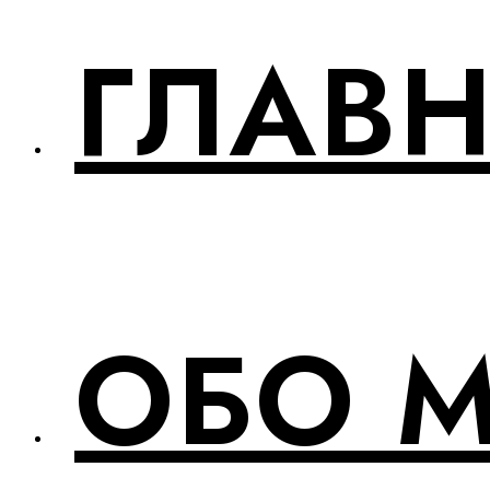
ГЛАВ
ОБО 