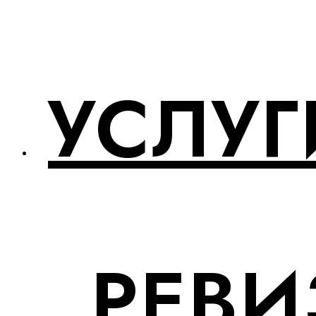
УСЛУГ
РЕВИ