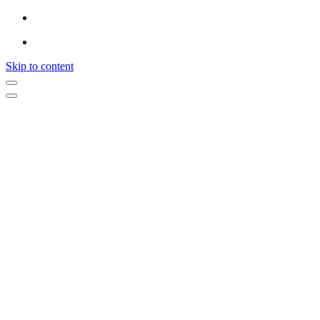
Skip to content