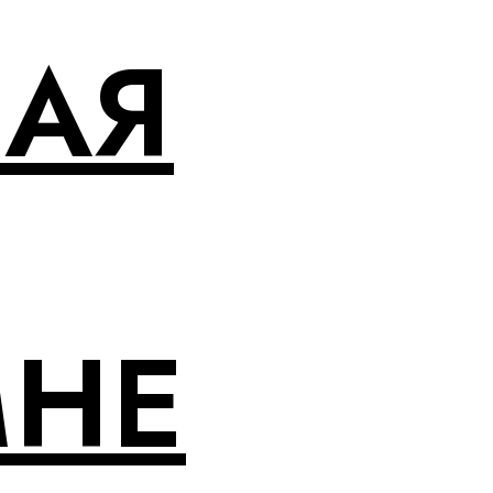
НАЯ
МНЕ