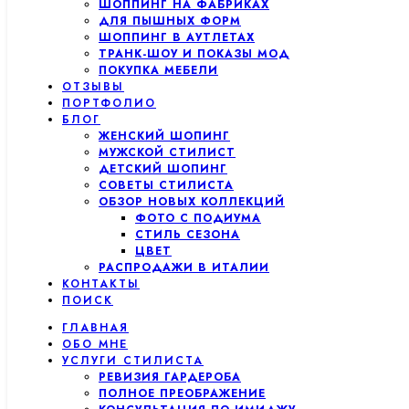
ШОППИНГ НА ФАБРИКАХ
ДЛЯ ПЫШНЫХ ФОРМ
ШОППИНГ В АУТЛЕТАХ
ТРАНК-ШОУ И ПОКАЗЫ МОД
ПОКУПКА МЕБЕЛИ
ОТЗЫВЫ
ПОРТФОЛИО
БЛОГ
ЖЕНСКИЙ ШОПИНГ
МУЖСКОЙ СТИЛИСТ
ДЕТСКИЙ ШОПИНГ
СОВЕТЫ СТИЛИСТА
ОБЗОР НОВЫХ КОЛЛЕКЦИЙ
ФОТО С ПОДИУМА
СТИЛЬ СЕЗОНА
ЦВЕТ
РАСПРОДАЖИ В ИТАЛИИ
КОНТАКТЫ
ПОИСК
ГЛАВНАЯ
ОБО МНЕ
УСЛУГИ СТИЛИСТА
РЕВИЗИЯ ГАРДЕРОБА
ПОЛНОЕ ПРЕОБРАЖЕНИЕ