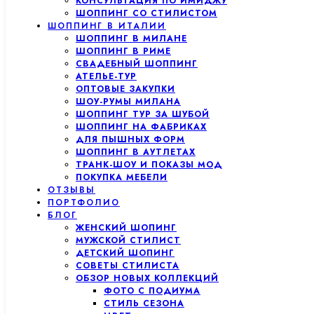
КОНСУЛЬТАЦИЯ ПО ИМИДЖУ
ШОППИНГ СО СТИЛИСТОМ
ШОППИНГ В ИТАЛИИ
ШОППИНГ В МИЛАНЕ
ШОППИНГ В РИМЕ
СВАДЕБНЫЙ ШОППИНГ
АТЕЛЬЕ-ТУР
ОПТОВЫЕ ЗАКУПКИ
ШОУ-РУМЫ МИЛАНА
ШОППИНГ ТУР ЗА ШУБОЙ
ШОППИНГ НА ФАБРИКАХ
ДЛЯ ПЫШНЫХ ФОРМ
ШОППИНГ В АУТЛЕТАХ
ТРАНК-ШОУ И ПОКАЗЫ МОД
ПОКУПКА МЕБЕЛИ
ОТЗЫВЫ
ПОРТФОЛИО
БЛОГ
ЖЕНСКИЙ ШОПИНГ
МУЖСКОЙ СТИЛИСТ
ДЕТСКИЙ ШОПИНГ
СОВЕТЫ СТИЛИСТА
ОБЗОР НОВЫХ КОЛЛЕКЦИЙ
ФОТО С ПОДИУМА
СТИЛЬ СЕЗОНА