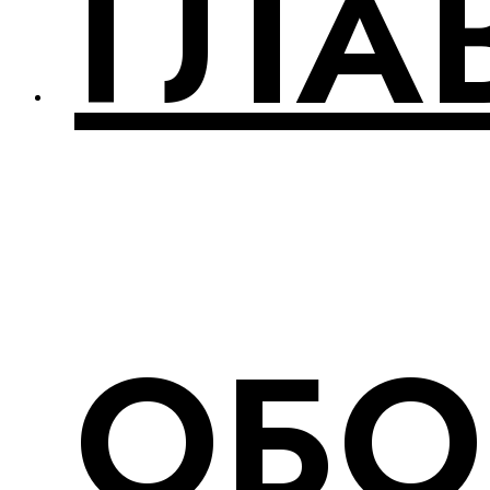
ГЛА
ОБО