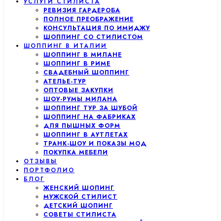
УСЛУГИ СТИЛИСТА
РЕВИЗИЯ ГАРДЕРОБА
ПОЛНОЕ ПРЕОБРАЖЕНИЕ
КОНСУЛЬТАЦИЯ ПО ИМИДЖУ
ШОППИНГ СО СТИЛИСТОМ
ШОППИНГ В ИТАЛИИ
ШОППИНГ В МИЛАНЕ
ШОППИНГ В РИМЕ
СВАДЕБНЫЙ ШОППИНГ
АТЕЛЬЕ-ТУР
ОПТОВЫЕ ЗАКУПКИ
ШОУ-РУМЫ МИЛАНА
ШОППИНГ ТУР ЗА ШУБОЙ
ШОППИНГ НА ФАБРИКАХ
ДЛЯ ПЫШНЫХ ФОРМ
ШОППИНГ В АУТЛЕТАХ
ТРАНК-ШОУ И ПОКАЗЫ МОД
ПОКУПКА МЕБЕЛИ
ОТЗЫВЫ
ПОРТФОЛИО
БЛОГ
ЖЕНСКИЙ ШОПИНГ
МУЖСКОЙ СТИЛИСТ
ДЕТСКИЙ ШОПИНГ
СОВЕТЫ СТИЛИСТА