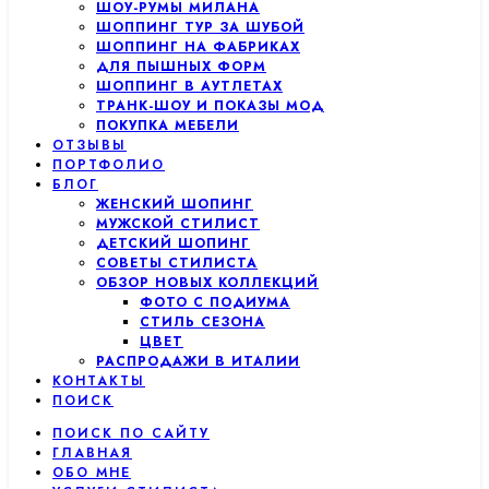
ШОУ-РУМЫ МИЛАНА
ШОППИНГ ТУР ЗА ШУБОЙ
ШОППИНГ НА ФАБРИКАХ
ДЛЯ ПЫШНЫХ ФОРМ
ШОППИНГ В АУТЛЕТАХ
ТРАНК-ШОУ И ПОКАЗЫ МОД
ПОКУПКА МЕБЕЛИ
ОТЗЫВЫ
ПОРТФОЛИО
БЛОГ
ЖЕНСКИЙ ШОПИНГ
МУЖСКОЙ СТИЛИСТ
ДЕТСКИЙ ШОПИНГ
СОВЕТЫ СТИЛИСТА
ОБЗОР НОВЫХ КОЛЛЕКЦИЙ
ФОТО С ПОДИУМА
СТИЛЬ СЕЗОНА
ЦВЕТ
РАСПРОДАЖИ В ИТАЛИИ
КОНТАКТЫ
ПОИСК
ПОИСК ПО САЙТУ
ГЛАВНАЯ
ОБО МНЕ