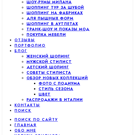
ШОУ-РУМЫ МИЛАНА
ШОППИНГ ТУР ЗА ШУБОЙ
ШОППИНГ НА ФАБРИКАХ
ДЛЯ ПЫШНЫХ ФОРМ
ШОППИНГ В АУТЛЕТАХ
ТРАНК-ШОУ И ПОКАЗЫ МОД
ПОКУПКА МЕБЕЛИ
ОТЗЫВЫ
ПОРТФОЛИО
БЛОГ
ЖЕНСКИЙ ШОПИНГ
МУЖСКОЙ СТИЛИСТ
ДЕТСКИЙ ШОПИНГ
СОВЕТЫ СТИЛИСТА
ОБЗОР НОВЫХ КОЛЛЕКЦИЙ
ФОТО С ПОДИУМА
СТИЛЬ СЕЗОНА
ЦВЕТ
РАСПРОДАЖИ В ИТАЛИИ
КОНТАКТЫ
ПОИСК
ПОИСК ПО САЙТУ
ГЛАВНАЯ
ОБО МНЕ