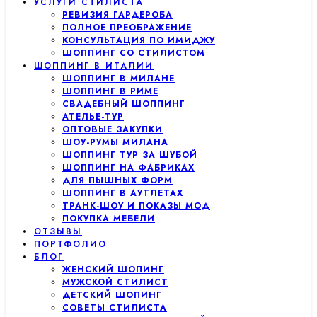
УСЛУГИ СТИЛИСТА
РЕВИЗИЯ ГАРДЕРОБА
ПОЛНОЕ ПРЕОБРАЖЕНИЕ
КОНСУЛЬТАЦИЯ ПО ИМИДЖУ
ШОППИНГ СО СТИЛИСТОМ
ШОППИНГ В ИТАЛИИ
ШОППИНГ В МИЛАНЕ
ШОППИНГ В РИМЕ
СВАДЕБНЫЙ ШОППИНГ
АТЕЛЬЕ-ТУР
ОПТОВЫЕ ЗАКУПКИ
ШОУ-РУМЫ МИЛАНА
ШОППИНГ ТУР ЗА ШУБОЙ
ШОППИНГ НА ФАБРИКАХ
ДЛЯ ПЫШНЫХ ФОРМ
ШОППИНГ В АУТЛЕТАХ
ТРАНК-ШОУ И ПОКАЗЫ МОД
ПОКУПКА МЕБЕЛИ
ОТЗЫВЫ
ПОРТФОЛИО
БЛОГ
ЖЕНСКИЙ ШОПИНГ
МУЖСКОЙ СТИЛИСТ
ДЕТСКИЙ ШОПИНГ
СОВЕТЫ СТИЛИСТА