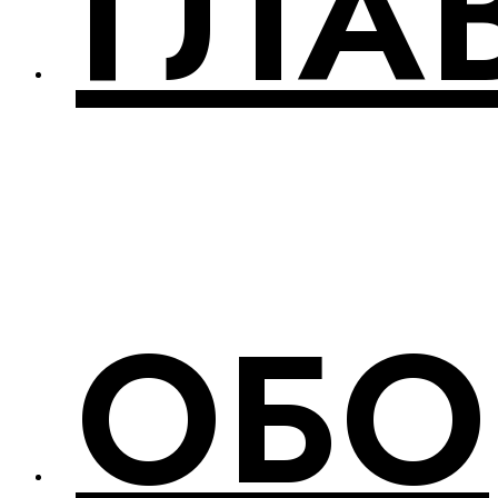
ГЛА
ОБО