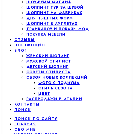
ШОУ-РУМЫ МИЛАНА
ШОППИНГ ТУР ЗА ШУБОЙ
ШОППИНГ НА ФАБРИКАХ
ДЛЯ ПЫШНЫХ ФОРМ
ШОППИНГ В АУТЛЕТАХ
ТРАНК-ШОУ И ПОКАЗЫ МОД
ПОКУПКА МЕБЕЛИ
ОТЗЫВЫ
ПОРТФОЛИО
БЛОГ
ЖЕНСКИЙ ШОПИНГ
МУЖСКОЙ СТИЛИСТ
ДЕТСКИЙ ШОПИНГ
СОВЕТЫ СТИЛИСТА
ОБЗОР НОВЫХ КОЛЛЕКЦИЙ
ФОТО С ПОДИУМА
СТИЛЬ СЕЗОНА
ЦВЕТ
РАСПРОДАЖИ В ИТАЛИИ
КОНТАКТЫ
ПОИСК
ПОИСК ПО САЙТУ
ГЛАВНАЯ
ОБО МНЕ