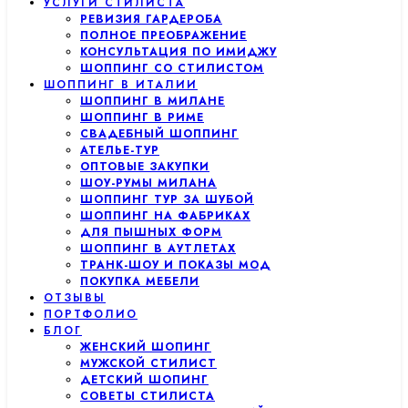
УСЛУГИ СТИЛИСТА
РЕВИЗИЯ ГАРДЕРОБА
ПОЛНОЕ ПРЕОБРАЖЕНИЕ
КОНСУЛЬТАЦИЯ ПО ИМИДЖУ
ШОППИНГ СО СТИЛИСТОМ
ШОППИНГ В ИТАЛИИ
ШОППИНГ В МИЛАНЕ
ШОППИНГ В РИМЕ
СВАДЕБНЫЙ ШОППИНГ
АТЕЛЬЕ-ТУР
ОПТОВЫЕ ЗАКУПКИ
ШОУ-РУМЫ МИЛАНА
ШОППИНГ ТУР ЗА ШУБОЙ
ШОППИНГ НА ФАБРИКАХ
ДЛЯ ПЫШНЫХ ФОРМ
ШОППИНГ В АУТЛЕТАХ
ТРАНК-ШОУ И ПОКАЗЫ МОД
ПОКУПКА МЕБЕЛИ
ОТЗЫВЫ
ПОРТФОЛИО
БЛОГ
ЖЕНСКИЙ ШОПИНГ
МУЖСКОЙ СТИЛИСТ
ДЕТСКИЙ ШОПИНГ
СОВЕТЫ СТИЛИСТА