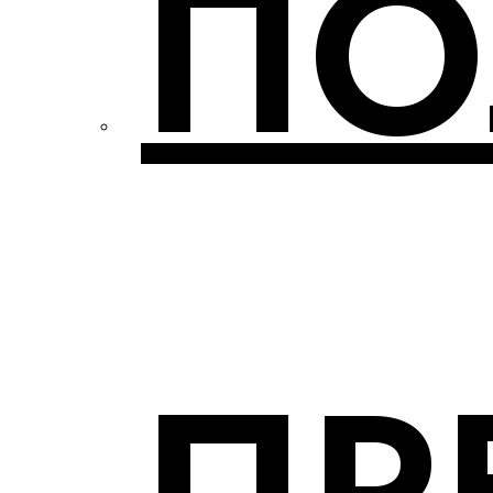
ПО
ПР