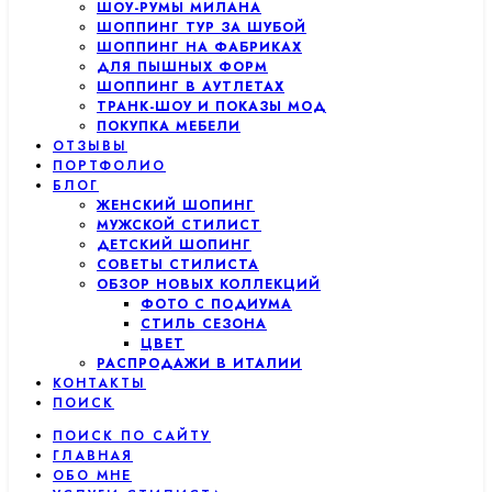
ШОУ-РУМЫ МИЛАНА
ШОППИНГ ТУР ЗА ШУБОЙ
ШОППИНГ НА ФАБРИКАХ
ДЛЯ ПЫШНЫХ ФОРМ
ШОППИНГ В АУТЛЕТАХ
ТРАНК-ШОУ И ПОКАЗЫ МОД
ПОКУПКА МЕБЕЛИ
ОТЗЫВЫ
ПОРТФОЛИО
БЛОГ
ЖЕНСКИЙ ШОПИНГ
МУЖСКОЙ СТИЛИСТ
ДЕТСКИЙ ШОПИНГ
СОВЕТЫ СТИЛИСТА
ОБЗОР НОВЫХ КОЛЛЕКЦИЙ
ФОТО С ПОДИУМА
СТИЛЬ СЕЗОНА
ЦВЕТ
РАСПРОДАЖИ В ИТАЛИИ
КОНТАКТЫ
ПОИСК
ПОИСК ПО САЙТУ
ГЛАВНАЯ
ОБО МНЕ