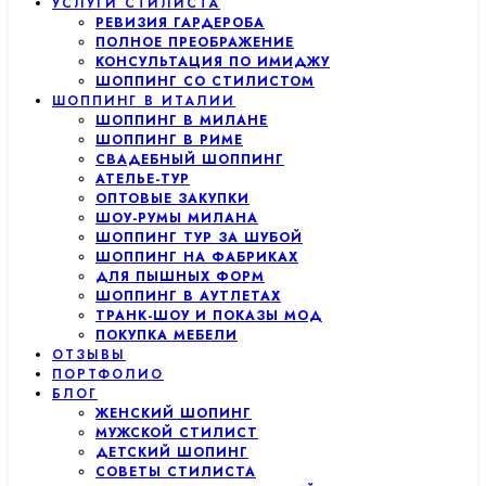
УСЛУГИ СТИЛИСТА
РЕВИЗИЯ ГАРДЕРОБА
ПОЛНОЕ ПРЕОБРАЖЕНИЕ
КОНСУЛЬТАЦИЯ ПО ИМИДЖУ
ШОППИНГ СО СТИЛИСТОМ
ШОППИНГ В ИТАЛИИ
ШОППИНГ В МИЛАНЕ
ШОППИНГ В РИМЕ
СВАДЕБНЫЙ ШОППИНГ
АТЕЛЬЕ-ТУР
ОПТОВЫЕ ЗАКУПКИ
ШОУ-РУМЫ МИЛАНА
ШОППИНГ ТУР ЗА ШУБОЙ
ШОППИНГ НА ФАБРИКАХ
ДЛЯ ПЫШНЫХ ФОРМ
ШОППИНГ В АУТЛЕТАХ
ТРАНК-ШОУ И ПОКАЗЫ МОД
ПОКУПКА МЕБЕЛИ
ОТЗЫВЫ
ПОРТФОЛИО
БЛОГ
ЖЕНСКИЙ ШОПИНГ
МУЖСКОЙ СТИЛИСТ
ДЕТСКИЙ ШОПИНГ
СОВЕТЫ СТИЛИСТА