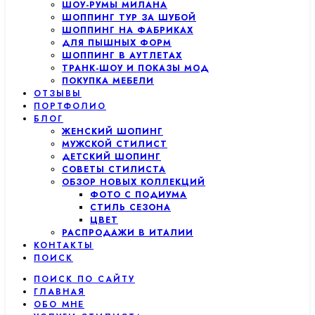
ШОУ-РУМЫ МИЛАНА
ШОППИНГ ТУР ЗА ШУБОЙ
ШОППИНГ НА ФАБРИКАХ
ДЛЯ ПЫШНЫХ ФОРМ
ШОППИНГ В АУТЛЕТАХ
ТРАНК-ШОУ И ПОКАЗЫ МОД
ПОКУПКА МЕБЕЛИ
ОТЗЫВЫ
ПОРТФОЛИО
БЛОГ
ЖЕНСКИЙ ШОПИНГ
МУЖСКОЙ СТИЛИСТ
ДЕТСКИЙ ШОПИНГ
СОВЕТЫ СТИЛИСТА
ОБЗОР НОВЫХ КОЛЛЕКЦИЙ
ФОТО С ПОДИУМА
СТИЛЬ СЕЗОНА
ЦВЕТ
РАСПРОДАЖИ В ИТАЛИИ
КОНТАКТЫ
ПОИСК
ПОИСК ПО САЙТУ
ГЛАВНАЯ
ОБО МНЕ