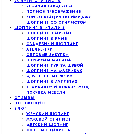
УСЛУГИ СТИЛИСТА
РЕВИЗИЯ ГАРДЕРОБА
ПОЛНОЕ ПРЕОБРАЖЕНИЕ
КОНСУЛЬТАЦИЯ ПО ИМИДЖУ
ШОППИНГ СО СТИЛИСТОМ
ШОППИНГ В ИТАЛИИ
ШОППИНГ В МИЛАНЕ
ШОППИНГ В РИМЕ
СВАДЕБНЫЙ ШОППИНГ
АТЕЛЬЕ-ТУР
ОПТОВЫЕ ЗАКУПКИ
ШОУ-РУМЫ МИЛАНА
ШОППИНГ ТУР ЗА ШУБОЙ
ШОППИНГ НА ФАБРИКАХ
ДЛЯ ПЫШНЫХ ФОРМ
ШОППИНГ В АУТЛЕТАХ
ТРАНК-ШОУ И ПОКАЗЫ МОД
ПОКУПКА МЕБЕЛИ
ОТЗЫВЫ
ПОРТФОЛИО
БЛОГ
ЖЕНСКИЙ ШОПИНГ
МУЖСКОЙ СТИЛИСТ
ДЕТСКИЙ ШОПИНГ
СОВЕТЫ СТИЛИСТА