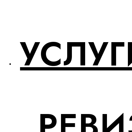
УСЛУГ
РЕВИ