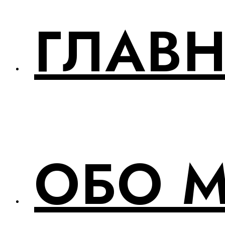
ГЛАВ
ОБО 