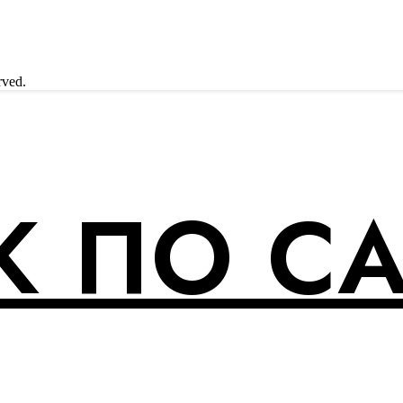
rved.
 ПО С