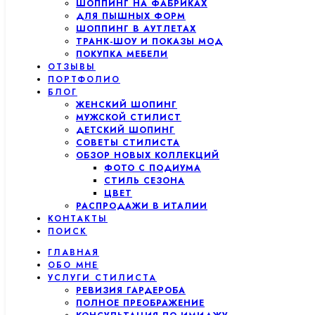
ШОППИНГ НА ФАБРИКАХ
ДЛЯ ПЫШНЫХ ФОРМ
ШОППИНГ В АУТЛЕТАХ
ТРАНК-ШОУ И ПОКАЗЫ МОД
ПОКУПКА МЕБЕЛИ
ОТЗЫВЫ
ПОРТФОЛИО
БЛОГ
ЖЕНСКИЙ ШОПИНГ
МУЖСКОЙ СТИЛИСТ
ДЕТСКИЙ ШОПИНГ
СОВЕТЫ СТИЛИСТА
ОБЗОР НОВЫХ КОЛЛЕКЦИЙ
ФОТО С ПОДИУМА
СТИЛЬ СЕЗОНА
ЦВЕТ
РАСПРОДАЖИ В ИТАЛИИ
КОНТАКТЫ
ПОИСК
ГЛАВНАЯ
ОБО МНЕ
УСЛУГИ СТИЛИСТА
РЕВИЗИЯ ГАРДЕРОБА
ПОЛНОЕ ПРЕОБРАЖЕНИЕ