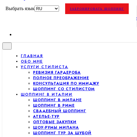
Выбрать язык
ЗАБРОНИРОВАТЬ ШОППИНГ
ГЛАВНАЯ
ОБО МНЕ
УСЛУГИ СТИЛИСТА
РЕВИЗИЯ ГАРДЕРОБА
ПОЛНОЕ ПРЕОБРАЖЕНИЕ
КОНСУЛЬТАЦИЯ ПО ИМИДЖУ
ШОППИНГ СО СТИЛИСТОМ
ШОППИНГ В ИТАЛИИ
ШОППИНГ В МИЛАНЕ
ШОППИНГ В РИМЕ
СВАДЕБНЫЙ ШОППИНГ
АТЕЛЬЕ-ТУР
ОПТОВЫЕ ЗАКУПКИ
ШОУ-РУМЫ МИЛАНА
ШОППИНГ ТУР ЗА ШУБОЙ