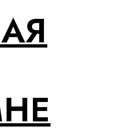
НАЯ
МНЕ