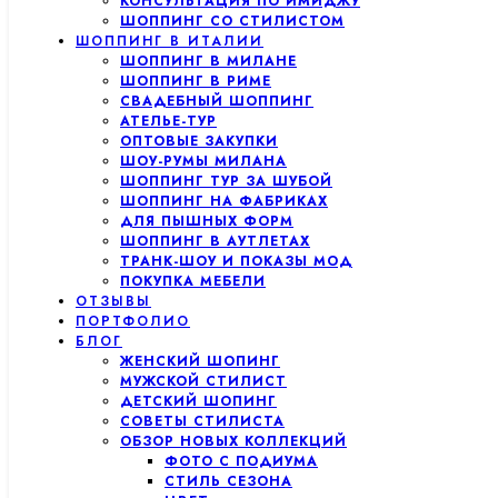
КОНСУЛЬТАЦИЯ ПО ИМИДЖУ
ШОППИНГ СО СТИЛИСТОМ
ШОППИНГ В ИТАЛИИ
ШОППИНГ В МИЛАНЕ
ШОППИНГ В РИМЕ
СВАДЕБНЫЙ ШОППИНГ
АТЕЛЬЕ-ТУР
ОПТОВЫЕ ЗАКУПКИ
ШОУ-РУМЫ МИЛАНА
ШОППИНГ ТУР ЗА ШУБОЙ
ШОППИНГ НА ФАБРИКАХ
ДЛЯ ПЫШНЫХ ФОРМ
ШОППИНГ В АУТЛЕТАХ
ТРАНК-ШОУ И ПОКАЗЫ МОД
ПОКУПКА МЕБЕЛИ
ОТЗЫВЫ
ПОРТФОЛИО
БЛОГ
ЖЕНСКИЙ ШОПИНГ
МУЖСКОЙ СТИЛИСТ
ДЕТСКИЙ ШОПИНГ
СОВЕТЫ СТИЛИСТА
ОБЗОР НОВЫХ КОЛЛЕКЦИЙ
ФОТО С ПОДИУМА
СТИЛЬ СЕЗОНА