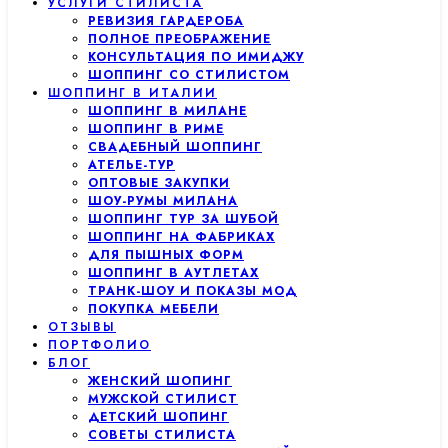
УСЛУГИ СТИЛИСТА
РЕВИЗИЯ ГАРДЕРОБА
ПОЛНОЕ ПРЕОБРАЖЕНИЕ
КОНСУЛЬТАЦИЯ ПО ИМИДЖУ
ШОППИНГ СО СТИЛИСТОМ
ШОППИНГ В ИТАЛИИ
ШОППИНГ В МИЛАНЕ
ШОППИНГ В РИМЕ
СВАДЕБНЫЙ ШОППИНГ
АТЕЛЬЕ-ТУР
ОПТОВЫЕ ЗАКУПКИ
ШОУ-РУМЫ МИЛАНА
ШОППИНГ ТУР ЗА ШУБОЙ
ШОППИНГ НА ФАБРИКАХ
ДЛЯ ПЫШНЫХ ФОРМ
ШОППИНГ В АУТЛЕТАХ
ТРАНК-ШОУ И ПОКАЗЫ МОД
ПОКУПКА МЕБЕЛИ
ОТЗЫВЫ
ПОРТФОЛИО
БЛОГ
ЖЕНСКИЙ ШОПИНГ
МУЖСКОЙ СТИЛИСТ
ДЕТСКИЙ ШОПИНГ
СОВЕТЫ СТИЛИСТА