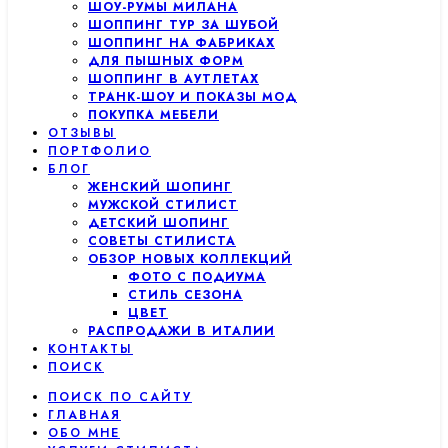
ШОУ-РУМЫ МИЛАНА
ШОППИНГ ТУР ЗА ШУБОЙ
ШОППИНГ НА ФАБРИКАХ
ДЛЯ ПЫШНЫХ ФОРМ
ШОППИНГ В АУТЛЕТАХ
ТРАНК-ШОУ И ПОКАЗЫ МОД
ПОКУПКА МЕБЕЛИ
ОТЗЫВЫ
ПОРТФОЛИО
БЛОГ
ЖЕНСКИЙ ШОПИНГ
МУЖСКОЙ СТИЛИСТ
ДЕТСКИЙ ШОПИНГ
СОВЕТЫ СТИЛИСТА
ОБЗОР НОВЫХ КОЛЛЕКЦИЙ
ФОТО С ПОДИУМА
СТИЛЬ СЕЗОНА
ЦВЕТ
РАСПРОДАЖИ В ИТАЛИИ
КОНТАКТЫ
ПОИСК
ПОИСК ПО САЙТУ
ГЛАВНАЯ
ОБО МНЕ