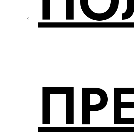
ПО
ПР