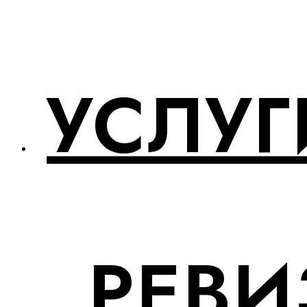
УСЛУГ
РЕВИ