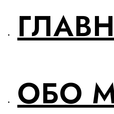
ГЛАВ
ОБО 