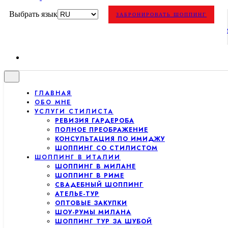
Выбрать язык
ЗАБРОНИРОВАТЬ ШОППИНГ
ГЛАВНАЯ
ОБО МНЕ
УСЛУГИ СТИЛИСТА
РЕВИЗИЯ ГАРДЕРОБА
ПОЛНОЕ ПРЕОБРАЖЕНИЕ
КОНСУЛЬТАЦИЯ ПО ИМИДЖУ
ШОППИНГ СО СТИЛИСТОМ
ШОППИНГ В ИТАЛИИ
ШОППИНГ В МИЛАНЕ
ШОППИНГ В РИМЕ
СВАДЕБНЫЙ ШОППИНГ
АТЕЛЬЕ-ТУР
ОПТОВЫЕ ЗАКУПКИ
ШОУ-РУМЫ МИЛАНА
ШОППИНГ ТУР ЗА ШУБОЙ