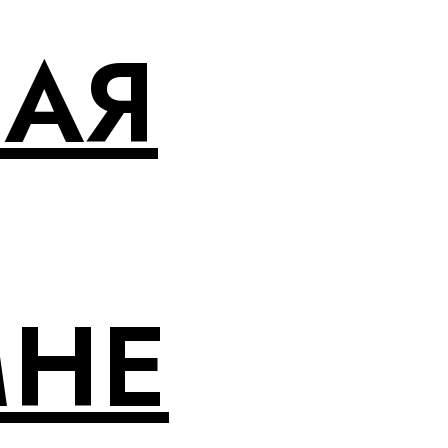
НАЯ
МНЕ