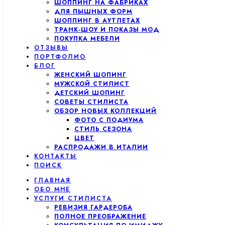
ШОППИНГ НА ФАБРИКАХ
ДЛЯ ПЫШНЫХ ФОРМ
ШОППИНГ В АУТЛЕТАХ
ТРАНК-ШОУ И ПОКАЗЫ МОД
ПОКУПКА МЕБЕЛИ
ОТЗЫВЫ
ПОРТФОЛИО
БЛОГ
ЖЕНСКИЙ ШОПИНГ
МУЖСКОЙ СТИЛИСТ
ДЕТСКИЙ ШОПИНГ
СОВЕТЫ СТИЛИСТА
ОБЗОР НОВЫХ КОЛЛЕКЦИЙ
ФОТО С ПОДИУМА
СТИЛЬ СЕЗОНА
ЦВЕТ
РАСПРОДАЖИ В ИТАЛИИ
КОНТАКТЫ
ПОИСК
ГЛАВНАЯ
ОБО МНЕ
УСЛУГИ СТИЛИСТА
РЕВИЗИЯ ГАРДЕРОБА
ПОЛНОЕ ПРЕОБРАЖЕНИЕ