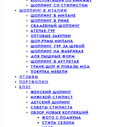
КОНСУЛЬТАЦИЯ ПО ИМИДЖУ
ШОППИНГ СО СТИЛИСТОМ
ШОППИНГ В ИТАЛИИ
ШОППИНГ В МИЛАНЕ
ШОППИНГ В РИМЕ
СВАДЕБНЫЙ ШОППИНГ
АТЕЛЬЕ-ТУР
ОПТОВЫЕ ЗАКУПКИ
ШОУ-РУМЫ МИЛАНА
ШОППИНГ ТУР ЗА ШУБОЙ
ШОППИНГ НА ФАБРИКАХ
ДЛЯ ПЫШНЫХ ФОРМ
ШОППИНГ В АУТЛЕТАХ
ТРАНК-ШОУ И ПОКАЗЫ МОД
ПОКУПКА МЕБЕЛИ
ОТЗЫВЫ
ПОРТФОЛИО
БЛОГ
ЖЕНСКИЙ ШОПИНГ
МУЖСКОЙ СТИЛИСТ
ДЕТСКИЙ ШОПИНГ
СОВЕТЫ СТИЛИСТА
ОБЗОР НОВЫХ КОЛЛЕКЦИЙ
ФОТО С ПОДИУМА
СТИЛЬ СЕЗОНА